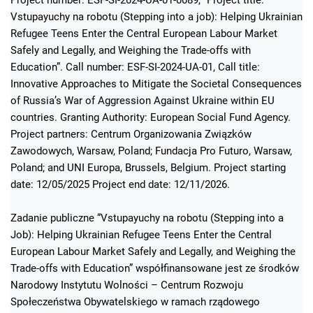
Vstupayuchy na robotu (Stepping into a job): Helping Ukrainian
Refugee Teens Enter the Central European Labour Market
Safely and Legally, and Weighing the Trade-offs with
Education”. Call number: ESF-SI-2024-UA-01, Call title:
Innovative Approaches to Mitigate the Societal Consequences
of Russia’s War of Aggression Against Ukraine within EU
countries. Granting Authority: European Social Fund Agency.
Project partners: Centrum Organizowania Związków
Zawodowych, Warsaw, Poland; Fundacja Pro Futuro, Warsaw,
Poland; and UNI Europa, Brussels, Belgium. Project starting
date: 12/05/2025 Project end date: 12/11/2026.
Zadanie publiczne “Vstupayuchy na robotu (Stepping into a
Job): Helping Ukrainian Refugee Teens Enter the Central
European Labour Market Safely and Legally, and Weighing the
Trade-offs with Education” współfinansowane jest ze środków
Narodowy Instytutu Wolności – Centrum Rozwoju
Społeczeństwa Obywatelskiego w ramach rządowego