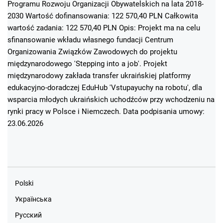
Programu Rozwoju Organizacji Obywatelskich na lata 2018-
2030 Wartość dofinansowania: 122 570,40 PLN Całkowita
wartość zadania: 122 570,40 PLN Opis: Projekt ma na celu
sfinansowanie wkładu własnego fundacji Centrum
Organizowania Związków Zawodowych do projektu
międzynarodowego 'Stepping into a job'. Projekt
międzynarodowy zakłada transfer ukraińskiej platformy
edukacyjno-doradczej EduHub 'Vstupayuchy na robotu', dla
wsparcia młodych ukraińskich uchodźców przy wchodzeniu na
rynki pracy w Polsce i Niemczech. Data podpisania umowy:
23.06.2026
Polski
Українська
Русский