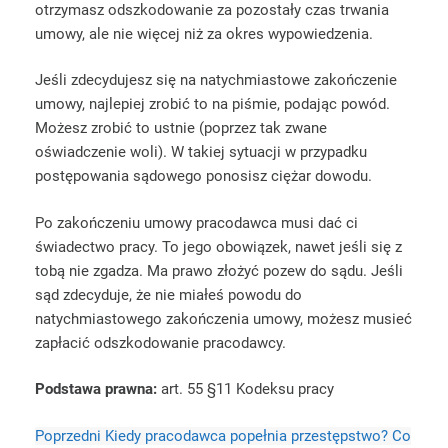
otrzymasz odszkodowanie za pozostały czas trwania
umowy, ale nie więcej niż za okres wypowiedzenia.
Jeśli zdecydujesz się na natychmiastowe zakończenie
umowy, najlepiej zrobić to na piśmie, podając powód.
Możesz zrobić to ustnie (poprzez tak zwane
oświadczenie woli). W takiej sytuacji w przypadku
postępowania sądowego ponosisz ciężar dowodu.
Po zakończeniu umowy pracodawca musi dać ci
świadectwo pracy. To jego obowiązek, nawet jeśli się z
tobą nie zgadza. Ma prawo złożyć pozew do sądu. Jeśli
sąd zdecyduje, że nie miałeś powodu do
natychmiastowego zakończenia umowy, możesz musieć
zapłacić odszkodowanie pracodawcy.
Podstawa prawna:
art. 55 §11 Kodeksu pracy
Poprzedni
Kiedy pracodawca popełnia przestępstwo? Co