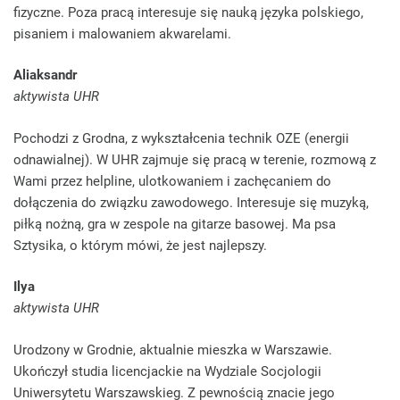
fizyczne. Poza pracą interesuje się nauką języka polskiego,
pisaniem i malowaniem akwarelami.
Aliaksandr
aktywista UHR
Pochodzi z Grodna, z wykształcenia technik OZE (energii
odnawialnej). W UHR zajmuje się pracą w terenie, rozmową z
Wami przez helpline, ulotkowaniem i zachęcaniem do
dołączenia do związku zawodowego. Interesuje się muzyką,
piłką nożną, gra w zespole na gitarze basowej. Ma psa
Sztysika, o którym mówi, że jest najlepszy.
Ilya
aktywista UHR
Urodzony w Grodnie, aktualnie mieszka w Warszawie.
Ukończył studia licencjackie na Wydziale Socjologii
Uniwersytetu Warszawskieg. Z pewnością znacie jego