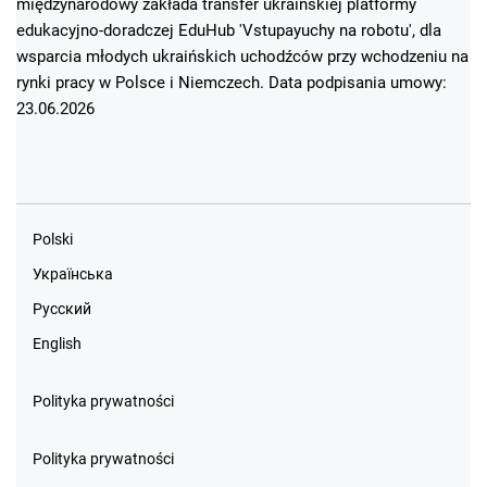
międzynarodowy zakłada transfer ukraińskiej platformy
edukacyjno-doradczej EduHub 'Vstupayuchy na robotu', dla
wsparcia młodych ukraińskich uchodźców przy wchodzeniu na
rynki pracy w Polsce i Niemczech. Data podpisania umowy:
23.06.2026
Polski
Українська
Русский
English
Polityka prywatności
Polityka prywatności