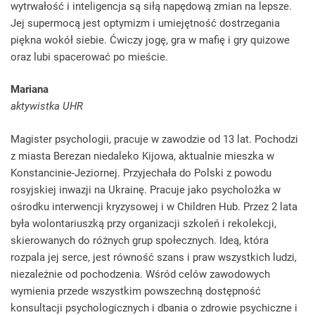
wytrwałość i inteligencja są siłą napędową zmian na lepsze.
Jej supermocą jest optymizm i umiejętność dostrzegania
piękna wokół siebie. Ćwiczy jogę, gra w mafię i gry quizowe
oraz lubi spacerować po mieście.
Mariana
aktywistka UHR
Magister psychologii, pracuje w zawodzie od 13 lat. Pochodzi
z miasta Berezan niedaleko Kijowa, aktualnie mieszka w
Konstancinie-Jeziornej. Przyjechała do Polski z powodu
rosyjskiej inwazji na Ukrainę. Pracuje jako psycholożka w
ośrodku interwencji kryzysowej i w Children Hub. Przez 2 lata
była wolontariuszką przy organizacji szkoleń i rekolekcji,
skierowanych do różnych grup społecznych. Ideą, która
rozpala jej serce, jest równość szans i praw wszystkich ludzi,
niezależnie od pochodzenia. Wśród celów zawodowych
wymienia przede wszystkim powszechną dostępność
konsultacji psychologicznych i dbania o zdrowie psychiczne i