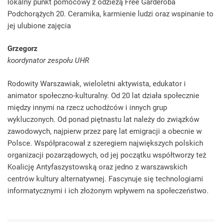
lokalny punkt pomocowy z odzieżą Free Garderoba
Podchorążych 20. Ceramika, karmienie ludzi oraz wspinanie to
jej ulubione zajęcia
Grzegorz
koordynator zespołu UHR
Rodowity Warszawiak, wieloletni aktywista, edukator i
animator społeczno-kulturalny. Od 20 lat działa społecznie
między innymi na rzecz uchodźców i innych grup
wykluczonych. Od ponad piętnastu lat należy do związków
zawodowych, najpierw przez parę lat emigracji a obecnie w
Polsce. Współpracował z szeregiem największych polskich
organizacji pozarządowych, od jej początku współtworzy też
Koalicję Antyfaszystowską oraz jedno z warszawskich
centrów kultury alternatywnej. Fascynuje się technologiami
informatycznymi i ich złożonym wpływem na społeczeństwo.