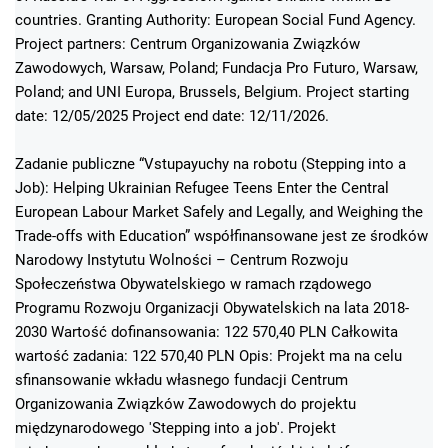
countries. Granting Authority: European Social Fund Agency.
Project partners: Centrum Organizowania Związków
Zawodowych, Warsaw, Poland; Fundacja Pro Futuro, Warsaw,
Poland; and UNI Europa, Brussels, Belgium. Project starting
date: 12/05/2025 Project end date: 12/11/2026.
Zadanie publiczne “Vstupayuchy na robotu (Stepping into a
Job): Helping Ukrainian Refugee Teens Enter the Central
European Labour Market Safely and Legally, and Weighing the
Trade-offs with Education” współfinansowane jest ze środków
Narodowy Instytutu Wolności – Centrum Rozwoju
Społeczeństwa Obywatelskiego w ramach rządowego
Programu Rozwoju Organizacji Obywatelskich na lata 2018-
2030 Wartość dofinansowania: 122 570,40 PLN Całkowita
wartość zadania: 122 570,40 PLN Opis: Projekt ma na celu
sfinansowanie wkładu własnego fundacji Centrum
Organizowania Związków Zawodowych do projektu
międzynarodowego 'Stepping into a job'. Projekt