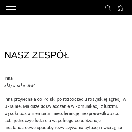
Przejdź
do
treści
NASZ ZESPÓŁ
Inna
aktywistka UHR
Inna przyjechała do Polski po rozpoczęciu rosyjskiej agresji w
Ukrainie. Ma duże doświadczenie w komunikacji z ludźmi,
wysoki poziom empatii i nietolerancję niesprawiedliwości.
Lubi jednoczyć ludzi dla wspólnego celu. Szanuje
niestandardowe sposoby rozwiązywania sytuacji i wierzy, że