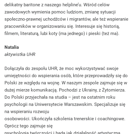
delikatny baritone z naszego helpline’u. Wśród celów
zawodowych wymienia pomoc ludziom, zmianę sytuacji
społeczno-prawnej uchodźców i migrantów, ale też wspieranie
pracowników w organizowaniu się. Interesuje się historią,
filmem, literaturą, lubi koty (ma jednego) i pieski (też ma).
Natalia
aktywistka UHR
Dołączyła do zespołu UHR, że moc wykorzystywać swoje
umiejętności do wspierania osób, które przeprowadziły się do
Polski ze względu na wojnę. W naszym zespole zajmuje się w
dużej mierze komunikacją. Pochodzi z Ukrainy, z Żytomierza.
Do Polski przyjechała na studia – jest na ostatnim roku
psychologii na Uniwersytecie Warszawskim. Specjalizuje się
na wspieraniu rozwoju
osobowości. Ukończyła szkolenia trenerskie i coachingowe.
Oprócz tego zajmuje się
psychologią twórczości i bada jak działalność artystyczna