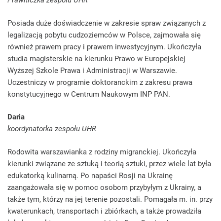
Prawniczka zespołu UHR
Posiada duże doświadczenie w zakresie spraw związanych z
legalizacją pobytu cudzoziemców w Polsce, zajmowała się
również prawem pracy i prawem inwestycyjnym. Ukończyła
studia magisterskie na kierunku Prawo w Europejskiej
Wyższej Szkole Prawa i Administracji w Warszawie.
Uczestniczy w programie doktoranckim z zakresu prawa
konstytucyjnego w Centrum Naukowym INP PAN.
Daria
koordynatorka zespołu UHR
Rodowita warszawianka z rodziny migranckiej. Ukończyła
kierunki związane ze sztuką i teorią sztuki, przez wiele lat była
edukatorką kulinarną. Po napaści Rosji na Ukrainę
zaangażowała się w pomoc osobom przybyłym z Ukrainy, a
także tym, którzy na jej terenie pozostali. Pomagała m. in. przy
kwaterunkach, transportach i zbiórkach, a także prowadziła