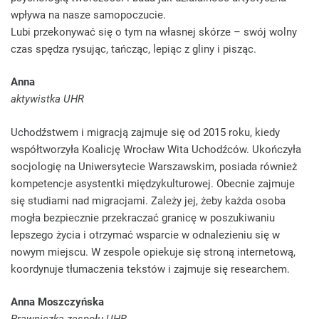
wpływa na nasze samopoczucie.
Lubi przekonywać się o tym na własnej skórze – swój wolny
czas spędza rysując, tańcząc, lepiąc z gliny i pisząc.
Anna
aktywistka UHR
Uchodźstwem i migracją zajmuje się od 2015 roku, kiedy
współtworzyła Koalicję Wrocław Wita Uchodźców. Ukończyła
socjologię na Uniwersytecie Warszawskim, posiada również
kompetencje asystentki międzykulturowej. Obecnie zajmuje
się studiami nad migracjami. Zależy jej, żeby każda osoba
mogła bezpiecznie przekraczać granicę w poszukiwaniu
lepszego życia i otrzymać wsparcie w odnalezieniu się w
nowym miejscu. W zespole opiekuje się stroną internetową,
koordynuje tłumaczenia tekstów i zajmuje się researchem.
Anna Moszczyńska