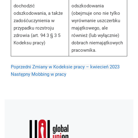
dochodzić
odszkodowania
odszkodowania, a także
(obejmuje ono nie tylko
zadośćuczynienia w
wyrównanie uszczerbku
przypadku rozstroju
majątkowego, ale
zdrowia (art. 94 3 § 3 5
również (lub wyłącznie)
Kodeksu pracy)
dobrach niemajątkowych
pracownika.
Poprzedni
Zmiany w Kodeksie pracy – kwiecień 2023
Następny
Mobbing w pracy