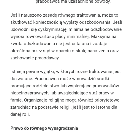
pracodawca ma uzasadnione powody.
Jeśli naruszono zasadę równego traktowania, może to
skutkować koniecznością wypłaty odszkodowania. Jeśli
udowodni się dyskryminację, minimalne odszkodowanie
wynosi równowartość płacy minimalnej. Maksymalna
kwota odszkodowania nie jest ustalona i zostaje
określona przez sąd w oparciu o skalę naruszenia oraz
zachowanie pracodawcy.
Istnieją pewne wyjątki, w których różne traktowanie jest
dozwolone. Pracodawca może wprowadzić środki
promujące rodzicielstwo lub wspierające pracowników
niepełnosprawnych, lub uwzględniające staż pracy w
firmie. Organizacje religijne mogą również priorytetowo
zatrudniać na podstawie religii, jeśli jest to istotne dla
danej roli.
Prawo do równego wynagrodzenia