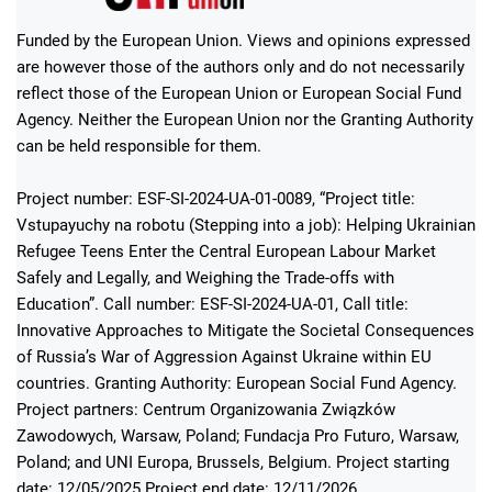
Funded by the European Union. Views and opinions expressed
are however those of the authors only and do not necessarily
reflect those of the European Union or European Social Fund
Agency. Neither the European Union nor the Granting Authority
can be held responsible for them.
Project number: ESF-SI-2024-UA-01-0089, “Project title:
Vstupayuchy na robotu (Stepping into a job): Helping Ukrainian
Refugee Teens Enter the Central European Labour Market
Safely and Legally, and Weighing the Trade-offs with
Education”. Call number: ESF-SI-2024-UA-01, Call title:
Innovative Approaches to Mitigate the Societal Consequences
of Russia’s War of Aggression Against Ukraine within EU
countries. Granting Authority: European Social Fund Agency.
Project partners: Centrum Organizowania Związków
Zawodowych, Warsaw, Poland; Fundacja Pro Futuro, Warsaw,
Poland; and UNI Europa, Brussels, Belgium. Project starting
date: 12/05/2025 Project end date: 12/11/2026.