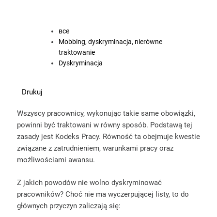
все
Mobbing, dyskryminacja, nierówne
traktowanie
Dyskryminacja
Drukuj
Wszyscy pracownicy, wykonując takie same obowiązki,
powinni być traktowani w równy sposób. Podstawą tej
zasady jest Kodeks Pracy. Równość ta obejmuje kwestie
związane z zatrudnieniem, warunkami pracy oraz
możliwościami awansu.
Z jakich powodów nie wolno dyskryminować
pracowników? Choć nie ma wyczerpującej listy, to do
głównych przyczyn zaliczają się: