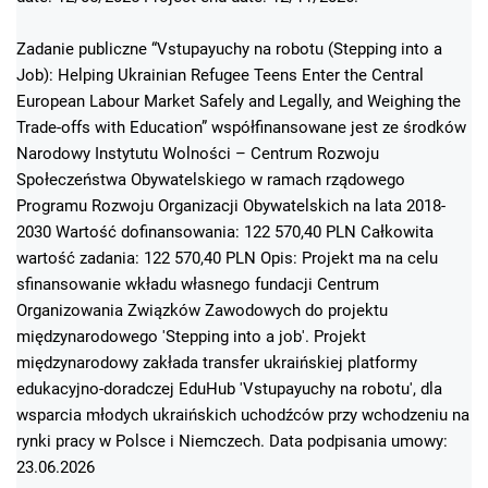
Zadanie publiczne “Vstupayuchy na robotu (Stepping into a
Job): Helping Ukrainian Refugee Teens Enter the Central
European Labour Market Safely and Legally, and Weighing the
Trade-offs with Education” współfinansowane jest ze środków
Narodowy Instytutu Wolności – Centrum Rozwoju
Społeczeństwa Obywatelskiego w ramach rządowego
Programu Rozwoju Organizacji Obywatelskich na lata 2018-
2030 Wartość dofinansowania: 122 570,40 PLN Całkowita
wartość zadania: 122 570,40 PLN Opis: Projekt ma na celu
sfinansowanie wkładu własnego fundacji Centrum
Organizowania Związków Zawodowych do projektu
międzynarodowego 'Stepping into a job'. Projekt
międzynarodowy zakłada transfer ukraińskiej platformy
edukacyjno-doradczej EduHub 'Vstupayuchy na robotu', dla
wsparcia młodych ukraińskich uchodźców przy wchodzeniu na
rynki pracy w Polsce i Niemczech. Data podpisania umowy:
23.06.2026