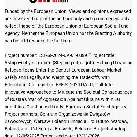
Funded by the European Union. Views and opinions expressed
are however those of the authors only and do not necessarily
reflect those of the European Union or European Social Fund
Agency. Neither the European Union nor the Granting Authority
can be held responsible for them.
Project number: ESF-SI-2024-UA-01-0089, “Project title:
Vstupayuchy na robotu (Stepping into a job): Helping Ukrainian
Refugee Teens Enter the Central European Labour Market
Safely and Legally, and Weighing the Trade-offs with
Education”. Call number: ESF-SI-2024-UA-01, Call title:
Innovative Approaches to Mitigate the Societal Consequences
of Russia’s War of Aggression Against Ukraine within EU
countries. Granting Authority: European Social Fund Agency.
Project partners: Centrum Organizowania Związków
Zawodowych, Warsaw, Poland; Fundacja Pro Futuro, Warsaw,
Poland; and UNI Europa, Brussels, Belgium. Project starting
date: 12/05/2025 Project end date: 12/11/2026.