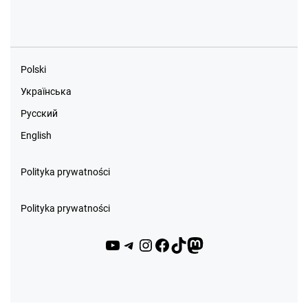
Polski
Українська
Русский
English
Polityka prywatności
Polityka prywatności
YouTube
Telegram
Instagram
Facebook
TikTok
Mastodon