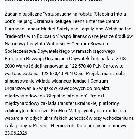
Zadanie publiczne “Vstupayuchy na robotu (Stepping into a
Job): Helping Ukrainian Refugee Teens Enter the Central
European Labour Market Safely and Legally, and Weighing the
Trade-offs with Education” współfinansowane jest ze środków
Narodowy Instytutu Wolności – Centrum Rozwoju
Społeczeństwa Obywatelskiego w ramach rządowego
Programu Rozwoju Organizacji Obywatelskich na lata 2018-
2030 Wartość dofinansowania: 122 570,40 PLN Całkowita
wartość zadania: 122 570,40 PLN Opis: Projekt ma na celu
sfinansowanie wkładu własnego fundacji Centrum
Organizowania Związków Zawodowych do projektu
międzynarodowego 'Stepping into a job'. Projekt
międzynarodowy zakłada transfer ukraińskiej platformy
edukacyjno-doradczej EduHub 'Vstupayuchy na robotu', dla
wsparcia młodych ukraińskich uchodźców przy wchodzeniu na
rynki pracy w Polsce i Niemczech. Data podpisania umowy:
23.06.2026