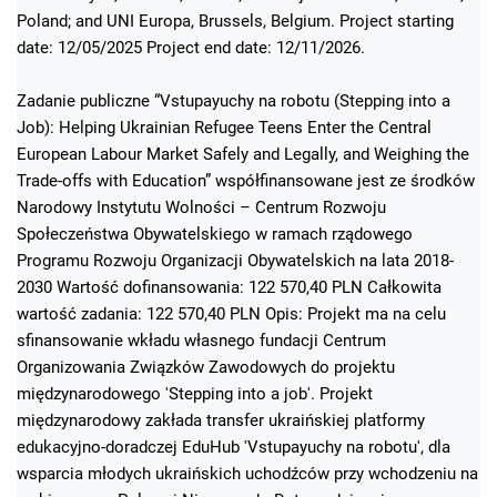
Poland; and UNI Europa, Brussels, Belgium. Project starting
date: 12/05/2025 Project end date: 12/11/2026.
Zadanie publiczne “Vstupayuchy na robotu (Stepping into a
Job): Helping Ukrainian Refugee Teens Enter the Central
European Labour Market Safely and Legally, and Weighing the
Trade-offs with Education” współfinansowane jest ze środków
Narodowy Instytutu Wolności – Centrum Rozwoju
Społeczeństwa Obywatelskiego w ramach rządowego
Programu Rozwoju Organizacji Obywatelskich na lata 2018-
2030 Wartość dofinansowania: 122 570,40 PLN Całkowita
wartość zadania: 122 570,40 PLN Opis: Projekt ma na celu
sfinansowanie wkładu własnego fundacji Centrum
Organizowania Związków Zawodowych do projektu
międzynarodowego 'Stepping into a job'. Projekt
międzynarodowy zakłada transfer ukraińskiej platformy
edukacyjno-doradczej EduHub 'Vstupayuchy na robotu', dla
wsparcia młodych ukraińskich uchodźców przy wchodzeniu na