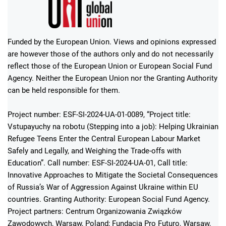
Funded by the European Union. Views and opinions expressed
are however those of the authors only and do not necessarily
reflect those of the European Union or European Social Fund
Agency. Neither the European Union nor the Granting Authority
can be held responsible for them.
Project number: ESF-SI-2024-UA-01-0089, “Project title:
Vstupayuchy na robotu (Stepping into a job): Helping Ukrainian
Refugee Teens Enter the Central European Labour Market
Safely and Legally, and Weighing the Trade-offs with
Education”. Call number: ESF-SI-2024-UA-01, Call title:
Innovative Approaches to Mitigate the Societal Consequences
of Russia’s War of Aggression Against Ukraine within EU
countries. Granting Authority: European Social Fund Agency.
Project partners: Centrum Organizowania Związków
Zawodowych, Warsaw, Poland; Fundacja Pro Futuro, Warsaw,