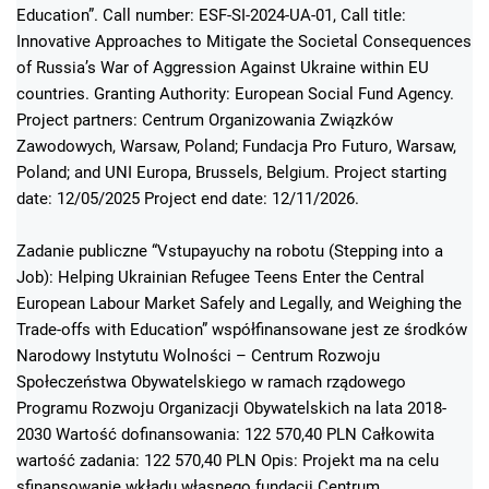
Education”. Call number: ESF-SI-2024-UA-01, Call title:
Innovative Approaches to Mitigate the Societal Consequences
of Russia’s War of Aggression Against Ukraine within EU
countries. Granting Authority: European Social Fund Agency.
Project partners: Centrum Organizowania Związków
Zawodowych, Warsaw, Poland; Fundacja Pro Futuro, Warsaw,
Poland; and UNI Europa, Brussels, Belgium. Project starting
date: 12/05/2025 Project end date: 12/11/2026.
Zadanie publiczne “Vstupayuchy na robotu (Stepping into a
Job): Helping Ukrainian Refugee Teens Enter the Central
European Labour Market Safely and Legally, and Weighing the
Trade-offs with Education” współfinansowane jest ze środków
Narodowy Instytutu Wolności – Centrum Rozwoju
Społeczeństwa Obywatelskiego w ramach rządowego
Programu Rozwoju Organizacji Obywatelskich na lata 2018-
2030 Wartość dofinansowania: 122 570,40 PLN Całkowita
wartość zadania: 122 570,40 PLN Opis: Projekt ma na celu
sfinansowanie wkładu własnego fundacji Centrum