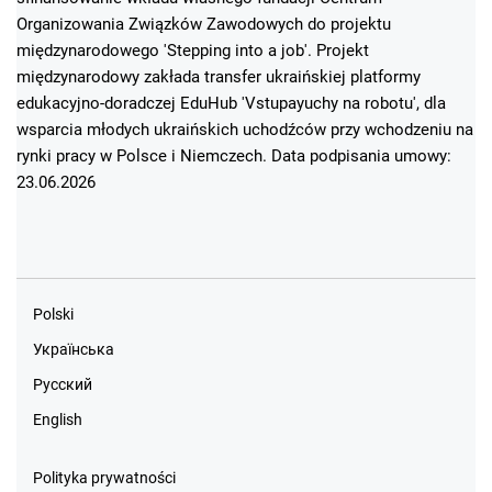
Organizowania Związków Zawodowych do projektu
międzynarodowego 'Stepping into a job'. Projekt
międzynarodowy zakłada transfer ukraińskiej platformy
edukacyjno-doradczej EduHub 'Vstupayuchy na robotu', dla
wsparcia młodych ukraińskich uchodźców przy wchodzeniu na
rynki pracy w Polsce i Niemczech. Data podpisania umowy:
23.06.2026
Polski
Українська
Русский
English
Polityka prywatności