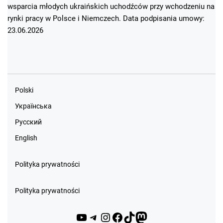
wsparcia młodych ukraińskich uchodźców przy wchodzeniu na
rynki pracy w Polsce i Niemczech. Data podpisania umowy:
23.06.2026
Polski
Українська
Русский
English
Polityka prywatności
Polityka prywatności
YouTube
Telegram
Instagram
Facebook
TikTok
Mastodon