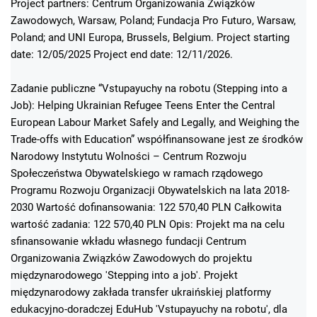
Project partners: Centrum Organizowania Związków
Zawodowych, Warsaw, Poland; Fundacja Pro Futuro, Warsaw,
Poland; and UNI Europa, Brussels, Belgium. Project starting
date: 12/05/2025 Project end date: 12/11/2026.
Zadanie publiczne “Vstupayuchy na robotu (Stepping into a
Job): Helping Ukrainian Refugee Teens Enter the Central
European Labour Market Safely and Legally, and Weighing the
Trade-offs with Education” współfinansowane jest ze środków
Narodowy Instytutu Wolności – Centrum Rozwoju
Społeczeństwa Obywatelskiego w ramach rządowego
Programu Rozwoju Organizacji Obywatelskich na lata 2018-
2030 Wartość dofinansowania: 122 570,40 PLN Całkowita
wartość zadania: 122 570,40 PLN Opis: Projekt ma na celu
sfinansowanie wkładu własnego fundacji Centrum
Organizowania Związków Zawodowych do projektu
międzynarodowego 'Stepping into a job'. Projekt
międzynarodowy zakłada transfer ukraińskiej platformy
edukacyjno-doradczej EduHub 'Vstupayuchy na robotu', dla