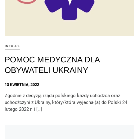
INFO-PL
POMOC MEDYCZNA DLA
OBYWATELI UKRAINY
13 KWIETNIA, 2022
Zgodnie z decyzją rządu polskiego każdy uchodźca oraz
uchodźczyni z Ukrainy, który/która wyjechał(a) do Polski 24
lutego 2022 r. i […]