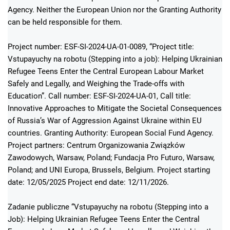
Agency. Neither the European Union nor the Granting Authority
can be held responsible for them.
Project number: ESF-SI-2024-UA-01-0089, “Project title:
Vstupayuchy na robotu (Stepping into a job): Helping Ukrainian
Refugee Teens Enter the Central European Labour Market
Safely and Legally, and Weighing the Trade-offs with
Education”. Call number: ESF-SI-2024-UA-01, Call title:
Innovative Approaches to Mitigate the Societal Consequences
of Russia’s War of Aggression Against Ukraine within EU
countries. Granting Authority: European Social Fund Agency.
Project partners: Centrum Organizowania Związków
Zawodowych, Warsaw, Poland; Fundacja Pro Futuro, Warsaw,
Poland; and UNI Europa, Brussels, Belgium. Project starting
date: 12/05/2025 Project end date: 12/11/2026.
Zadanie publiczne “Vstupayuchy na robotu (Stepping into a
Job): Helping Ukrainian Refugee Teens Enter the Central