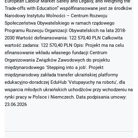
European Labour Market Safely and Legally, and Weighing the
Trade-offs with Education” współfinansowane jest ze środków
Narodowy Instytutu Wolności – Centrum Rozwoju
Społeczeństwa Obywatelskiego w ramach rządowego
Programu Rozwoju Organizacji Obywatelskich na lata 2018-
2030 Wartość dofinansowania: 122 570,40 PLN Całkowita
wartość zadania: 122 570,40 PLN Opis: Projekt ma na celu
sfinansowanie wkładu własnego fundacji Centrum
Organizowania Związków Zawodowych do projektu
międzynarodowego 'Stepping into a job'. Projekt
międzynarodowy zakłada transfer ukraińskiej platformy
edukacyjno-doradczej EduHub 'Vstupayuchy na robotu', dla
wsparcia młodych ukraińskich uchodźców przy wchodzeniu na
rynki pracy w Polsce i Niemczech. Data podpisania umowy:
23.06.2026