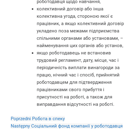
роботодавця щодо навчання,
колективний договір або інша
колективна угода, стороною якої є
працівник, а якщо колективний договір
укладено поза межами підприємства
спільними органами або установами, –
найменування цих органів або установ,
якщо роботодавець не встановив
трудовий регламент, дату, місце, час і
періодичність виплати винагороди за
працю, нічний час і спосіб, прийнятий
роботодавцем для підтвердження
працівниками свого прибуття і
присутності на роботі, а також для
виправдання відсутності на роботі.
Poprzedni
Робота в спеку
Następny
Соціальний фонд компанії у роботодавця