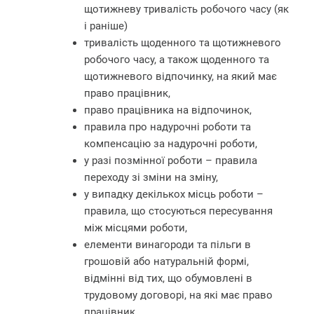
щотижневу тривалість робочого часу (як
і раніше)
тривалість щоденного та щотижневого
робочого часу, а також щоденного та
щотижневого відпочинку, на який має
право працівник,
право працівника на відпочинок,
правила про надурочні роботи та
компенсацію за надурочні роботи,
у разі позмінної роботи – правила
переходу зі зміни на зміну,
у випадку декількох місць роботи –
правила, що стосуються пересування
між місцями роботи,
елементи винагороди та пільги в
грошовій або натуральній формі,
відмінні від тих, що обумовлені в
трудовому договорі, на які має право
працівник,