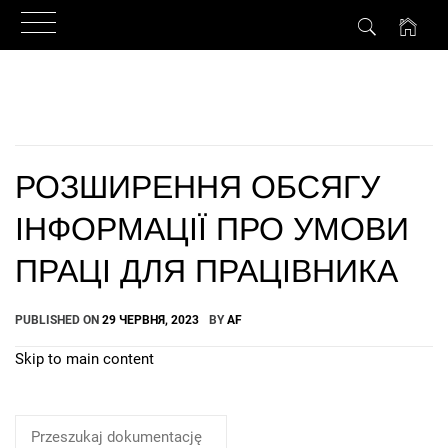
Skip
to
content
РОЗШИРЕННЯ ОБСЯГУ
ІНФОРМАЦІЇ ПРО УМОВИ
ПРАЦІ ДЛЯ ПРАЦІВНИКА
PUBLISHED ON
29 ЧЕРВНЯ, 2023
BY
AF
Skip to main content
How Can We Help?