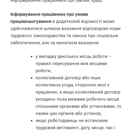
інформування працівника про умови праці.
Інформування працівника про умови
працевлаштування
в додатковій відомості може
здійснюватися шляхом вказання відповідних норм
трудового законодавства та закону про соціальне
забезпечення, але за винятком вказання:
у випадку декількох місць роботи –
правил пересування між місцями
роботи,
колективний договір або інша
колективна угода, стороною якої є
працівник, а якщо колективний договір
укладено поза межами робочого місця
спільними органами або установами, то
назви цих органів або установ,
якщо роботодавець не встановив
трудовий регламент, дату, місце, час і