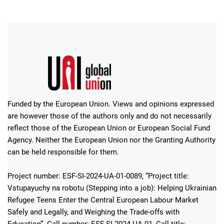
Funded by the European Union. Views and opinions expressed
are however those of the authors only and do not necessarily
reflect those of the European Union or European Social Fund
Agency. Neither the European Union nor the Granting Authority
can be held responsible for them.
Project number: ESF-SI-2024-UA-01-0089, “Project title:
Vstupayuchy na robotu (Stepping into a job): Helping Ukrainian
Refugee Teens Enter the Central European Labour Market
Safely and Legally, and Weighing the Trade-offs with
Education”. Call number: ESF-SI-2024-UA-01, Call title: