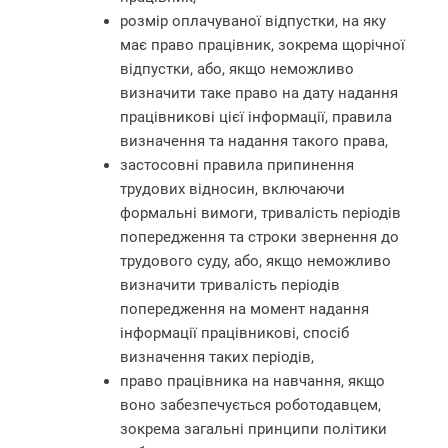
розмір оплачуваної відпустки, на яку
має право працівник, зокрема щорічної
відпустки, або, якщо неможливо
визначити таке право на дату надання
працівникові цієї інформації, правила
визначення та надання такого права,
застосовні правила припинення
трудових відносин, включаючи
формальні вимоги, тривалість періодів
попередження та строки звернення до
трудового суду, або, якщо неможливо
визначити тривалість періодів
попередження на момент надання
інформації працівникові, спосіб
визначення таких періодів,
право працівника на навчання, якщо
воно забезпечується роботодавцем,
зокрема загальні принципи політики