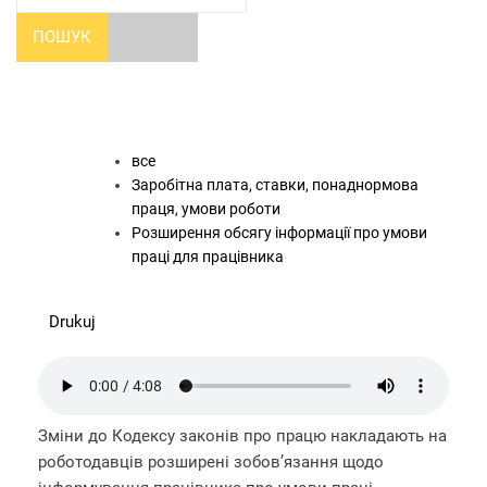
ПОШУК
все
Заробітна плата, ставки, понаднормова
праця, умови роботи
Розширення обсягу інформації про умови
праці для працівника
Drukuj
Зміни до Кодексу законів про працю накладають на
роботодавців розширені зобов’язання щодо