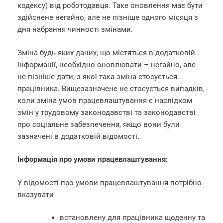
кодексу) від роботодавця. Таке оновлення має бути
здійснене негайно, але не пізніше одного місяця з
дня набрання чинності змінами.
Зміна будь-яких даних, що містяться в додатковій
інформації, необхідно оновлювати – негайно, але
не пізніше дати, з якої така зміна стосується
працівника. Вищезазначене не стосується випадків,
коли зміна умов працевлаштування є наслідком
змін у трудовому законодавстві та законодавстві
про соціальне забезпечення, якщо вони були
зазначені в додатковій відомості.
Інформація про умови працевлаштування:
У відомості про умови працевлаштування потрібно
вказувати
встановлену для працівника щоденну та