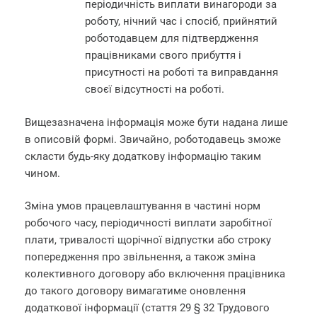
періодичність виплати винагороди за
роботу, нічний час і спосіб, прийнятий
роботодавцем для підтвердження
працівниками свого прибуття і
присутності на роботі та виправдання
своєї відсутності на роботі.
Вищезазначена інформація може бути надана лише
в описовій формі. Звичайно, роботодавець зможе
скласти будь-яку додаткову інформацію таким
чином.
Зміна умов працевлаштування в частині норм
робочого часу, періодичності виплати заробітної
плати, тривалості щорічної відпустки або строку
попередження про звільнення, а також зміна
колективного договору або включення працівника
до такого договору вимагатиме оновлення
додаткової інформації (стаття 29 § 32 Трудового