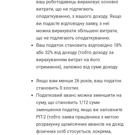
ваш роботодавець вираховує основні
витрати, що не підлягають
оподаткуванню, з вашого доходу. Якщо
ви подасте відповідну заяву, з неї
можна вирахувати збільшені витрати,
що не підлягають оподаткуванню.
Ваш податок становить відповідно 18%
або 32% від доходу (тобто доходу за
вирахуванням витрат на його
отримання), залежно від суми доходу
Якщо вам менше 26 років, ваш податок
становить 0 злотих.
Податковий аванс можна зменшити на
суму, що становить 1/12 суми
зменшення податку, якщо ви заповните
PIT-2 (тобто заява працівника з метою
розрахунку щомісячних авансів на дохід
фізичних осіб стосується, зокрема,