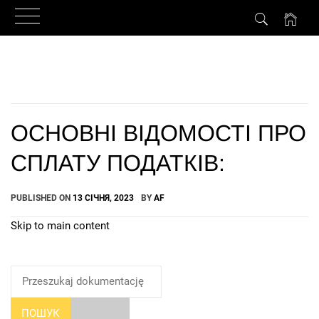
Skip
to
content
ОСНОВНІ ВІДОМОСТІ ПРО
СПЛАТУ ПОДАТКІВ:
PUBLISHED ON
13 СІЧНЯ, 2023
BY
AF
Skip to main content
How Can We Help?
ПОШУК