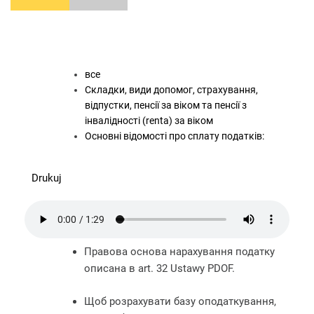
все
Складки, види допомог, страхування,
відпустки, пенсії за віком та пенсії з
інвалідності (renta) за віком
Основні відомості про сплату податків:
Drukuj
Правова основа нарахування податку
описана в art. 32 Ustawy PDOF.
Щоб розрахувати базу оподаткування,