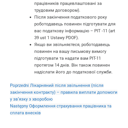
працівників працевлаштовані за
трудовим договором).
Після закінчення податкового року
роботодавець повинен підготувати для
вас податкову інформацію – PIT -11 (art
39 ust 1 Ustawy PDOF).
Якщо ви звільняєтеся, роботодавець
повинен на вашу письмову вимогу
підготувати та надати вам PIT-11
протягом 14 днів. Він також повинен
надіслати його до податкової служби.
Poprzedni
Лікарняний після звільнення (після
закінчення контракту) – правила виплати допомоги
у зв’язку з хворобою
Następny
Оформлення страхування працівника та
сплата внесків