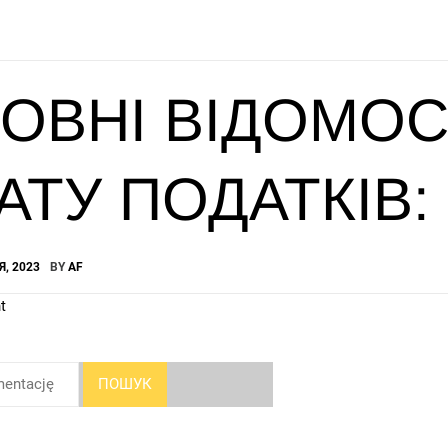
ОВНІ ВІДОМОС
АТУ ПОДАТКІВ:
Я, 2023
BY
AF
t
ПОШУК