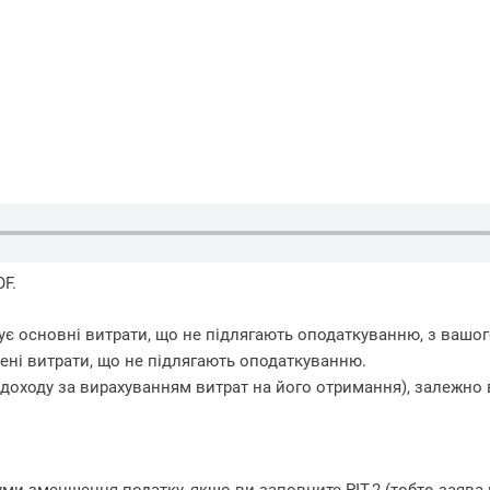
F.
є основні витрати, що не підлягають оподаткуванню, з вашог
шені витрати, що не підлягають оподаткуванню.
 доходу за вирахуванням витрат на його отримання), залежно 