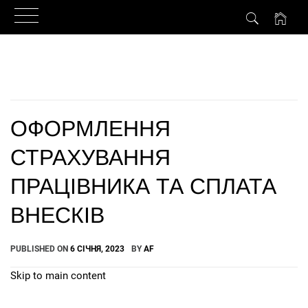
Skip
to
content
ОФОРМЛЕННЯ
СТРАХУВАННЯ
ПРАЦІВНИКА ТА СПЛАТА
ВНЕСКІВ
PUBLISHED ON
6 СІЧНЯ, 2023
BY
AF
Skip to main content
How Can We Help?