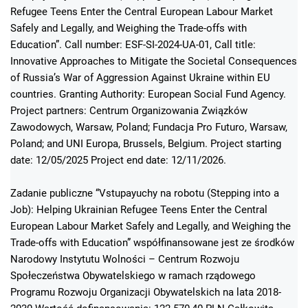
Refugee Teens Enter the Central European Labour Market
Safely and Legally, and Weighing the Trade-offs with
Education”. Call number: ESF-SI-2024-UA-01, Call title:
Innovative Approaches to Mitigate the Societal Consequences
of Russia’s War of Aggression Against Ukraine within EU
countries. Granting Authority: European Social Fund Agency.
Project partners: Centrum Organizowania Związków
Zawodowych, Warsaw, Poland; Fundacja Pro Futuro, Warsaw,
Poland; and UNI Europa, Brussels, Belgium. Project starting
date: 12/05/2025 Project end date: 12/11/2026.
Zadanie publiczne “Vstupayuchy na robotu (Stepping into a
Job): Helping Ukrainian Refugee Teens Enter the Central
European Labour Market Safely and Legally, and Weighing the
Trade-offs with Education” współfinansowane jest ze środków
Narodowy Instytutu Wolności – Centrum Rozwoju
Społeczeństwa Obywatelskiego w ramach rządowego
Programu Rozwoju Organizacji Obywatelskich na lata 2018-