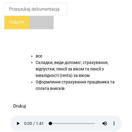
ПОШУК
все
Складки, види допомог, страхування,
відпустки, пенсії за віком та пенсії з
інвалідності (renta) за віком
Оформлення страхування працівника та
сплата внесків
Drukuj