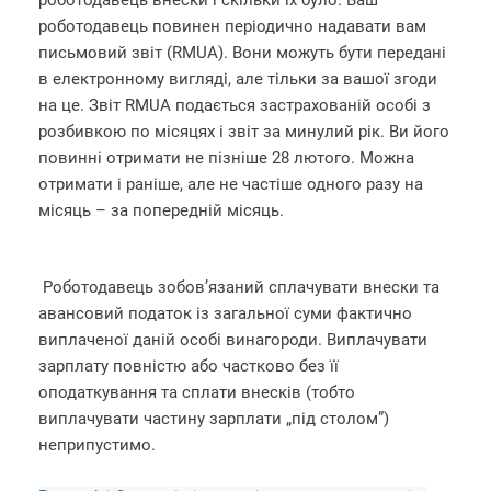
роботодавець повинен періодично надавати вам
письмовий звіт (RMUA). Вони можуть бути передані
в електронному вигляді, але тільки за вашої згоди
на це. Звіт RMUA подається застрахованій особі з
розбивкою по місяцях і звіт за минулий рік. Ви його
повинні отримати не пізніше 28 лютого. Можна
отримати і раніше, але не частіше одного разу на
місяць – за попередній місяць.
Роботодавець зобов’язаний сплачувати внески та
авансовий податок із загальної суми фактично
виплаченої даній особі винагороди. Виплачувати
зарплату повністю або частково без її
оподаткування та сплати внесків (тобто
виплачувати частину зарплати „під столом”)
неприпустимо.