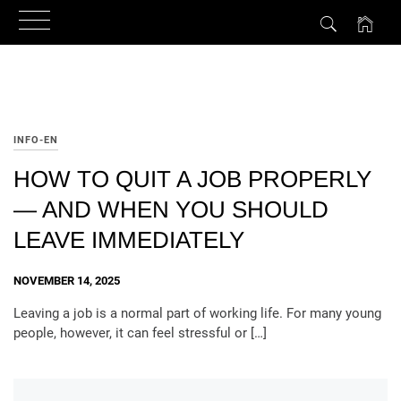
Skip
to
content
INFO-EN
HOW TO QUIT A JOB PROPERLY
— AND WHEN YOU SHOULD
LEAVE IMMEDIATELY
NOVEMBER 14, 2025
Leaving a job is a normal part of working life. For many young
people, however, it can feel stressful or […]