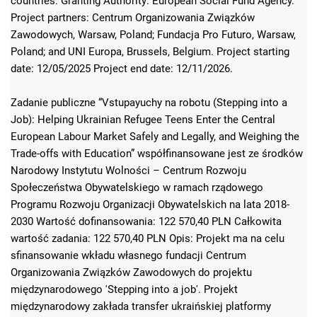
countries. Granting Authority: European Social Fund Agency.
Project partners: Centrum Organizowania Związków
Zawodowych, Warsaw, Poland; Fundacja Pro Futuro, Warsaw,
Poland; and UNI Europa, Brussels, Belgium. Project starting
date: 12/05/2025 Project end date: 12/11/2026.
Zadanie publiczne “Vstupayuchy na robotu (Stepping into a
Job): Helping Ukrainian Refugee Teens Enter the Central
European Labour Market Safely and Legally, and Weighing the
Trade-offs with Education” współfinansowane jest ze środków
Narodowy Instytutu Wolności – Centrum Rozwoju
Społeczeństwa Obywatelskiego w ramach rządowego
Programu Rozwoju Organizacji Obywatelskich na lata 2018-
2030 Wartość dofinansowania: 122 570,40 PLN Całkowita
wartość zadania: 122 570,40 PLN Opis: Projekt ma na celu
sfinansowanie wkładu własnego fundacji Centrum
Organizowania Związków Zawodowych do projektu
międzynarodowego 'Stepping into a job'. Projekt
międzynarodowy zakłada transfer ukraińskiej platformy