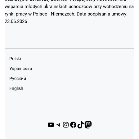
wsparcia młodych ukraińskich uchodźców przy wchodzeniu na
rynki pracy w Polsce i Niemczech. Data podpisania umowy:
23.06.2026
Polski
Українська
Русский
English
YouTube
Telegram
Instagram
Facebook
TikTok
Mastodon