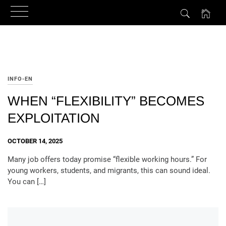
Skip
to
content
INFO-EN
WHEN “FLEXIBILITY” BECOMES
EXPLOITATION
OCTOBER 14, 2025
Many job offers today promise “flexible working hours.” For
young workers, students, and migrants, this can sound ideal.
You can […]