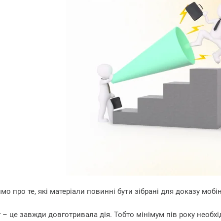
о про те, які матеріали повинні бути зібрані для доказу мобін
 – це завжди довготривала дія. Тобто мінімум пів року необхі