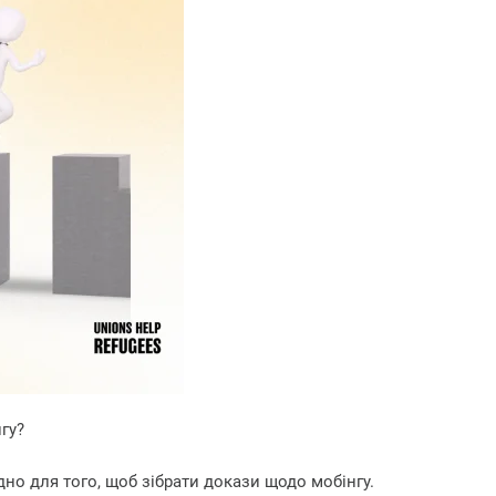
гу?
дно для того, щоб зібрати докази щодо мобінгу.