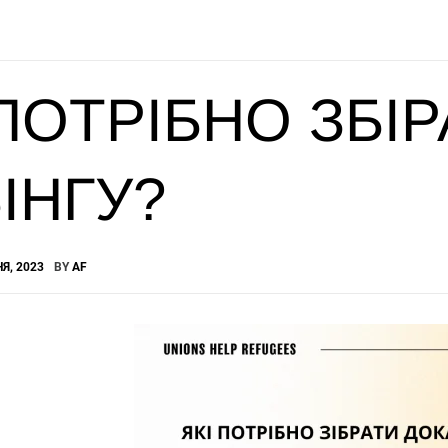
 ПОТРІБНО ЗБІ
ІНГУ?
Я, 2023
BY
AF