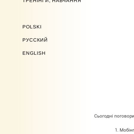
ТРЕНІНГИ, НАВЧАННЯ
POLSKI
РУССКИЙ
ENGLISH
Сьогодні поговорим
Мобінг