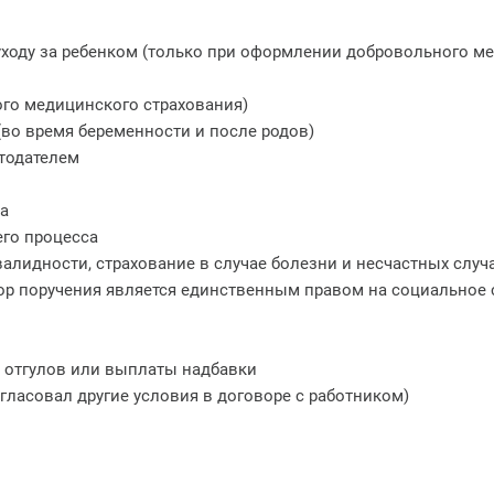
по уходу за ребенком (только при оформлении добровольного 
го медицинского страхования)
(во время беременности и после родов)
отодателем
та
его процесса
валидности, страхование в случае болезни и несчастных случа
ор поручения является единственным правом на социальное 
е отгулов или выплаты надбавки
гласовал другие условия в договоре с работником)