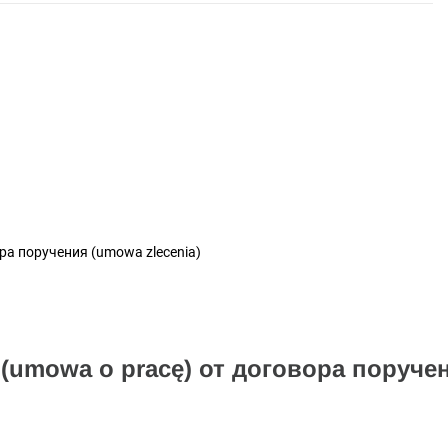
ра поручения (umowa zlecenia)
(umowa o pracę) от договора поруче