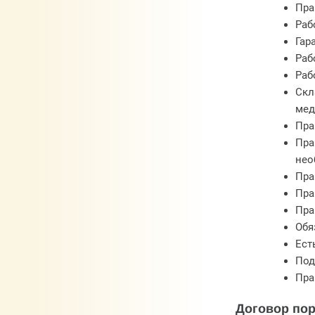
Пра
Раб
Гар
Раб
Раб
Скл
мед
Пра
Пра
нео
Пра
Пра
Пра
Обя
Ест
Под
Пра
Договор пор