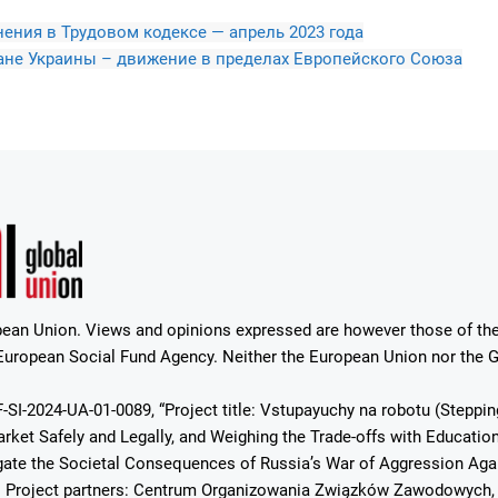
ения в Трудовом кодексе — апрель 2023 года
ане Украины – движение в пределах Европейского Союза
ean Union. Views and opinions expressed are however those of the 
uropean Social Fund Agency. Neither the European Union nor the Gr
-SI-2024-UA-01-0089, “Project title: Vstupayuchy na robotu (Steppin
ket Safely and Legally, and Weighing the Trade-offs with Education”.
ate the Societal Consequences of Russia’s War of Aggression Again
. Project partners: Centrum Organizowania Związków Zawodowych, 