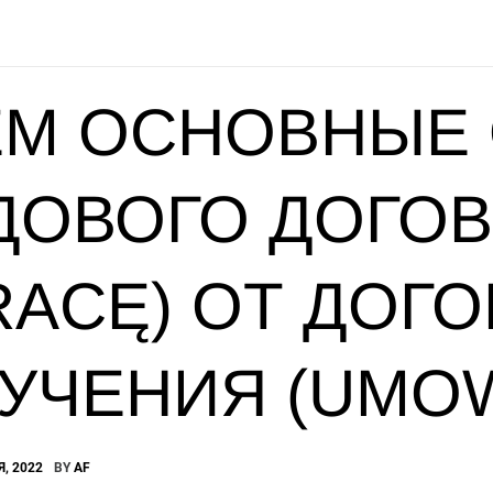
ЕМ ОСНОВНЫЕ
ДОВОГО ДОГО
RACĘ) ОТ ДОГ
УЧЕНИЯ (UMOW
, 2022
BY
AF