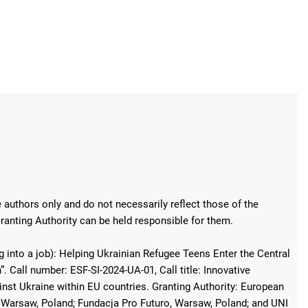
authors only and do not necessarily reflect those of the
anting Authority can be held responsible for them.
g into a job): Helping Ukrainian Refugee Teens Enter the Central
 Call number: ESF-SI-2024-UA-01, Call title: Innovative
st Ukraine within EU countries. Granting Authority: European
Warsaw, Poland; Fundacja Pro Futuro, Warsaw, Poland; and UNI