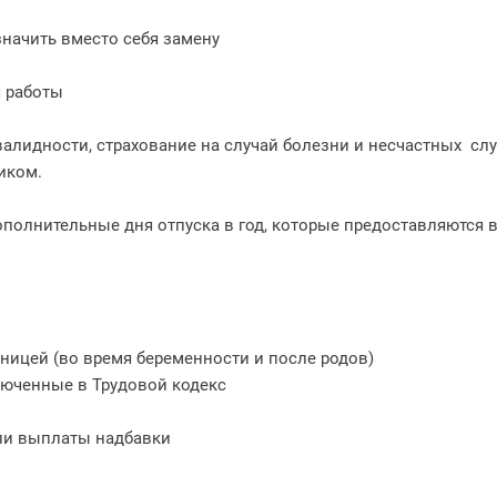
начить вместо себя замену
я работы
нвалидности, страхование на случай болезни и несчастных слу
иком.
дополнительные дня отпуска в год, которые предоставляются в
ницей (во время беременности и после родов)
ключенные в Трудовой кодекс
или выплаты надбавки