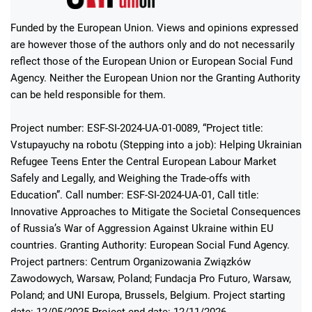
Funded by the European Union. Views and opinions expressed
are however those of the authors only and do not necessarily
reflect those of the European Union or European Social Fund
Agency. Neither the European Union nor the Granting Authority
can be held responsible for them.
Project number: ESF-SI-2024-UA-01-0089, “Project title:
Vstupayuchy na robotu (Stepping into a job): Helping Ukrainian
Refugee Teens Enter the Central European Labour Market
Safely and Legally, and Weighing the Trade-offs with
Education”. Call number: ESF-SI-2024-UA-01, Call title:
Innovative Approaches to Mitigate the Societal Consequences
of Russia’s War of Aggression Against Ukraine within EU
countries. Granting Authority: European Social Fund Agency.
Project partners: Centrum Organizowania Związków
Zawodowych, Warsaw, Poland; Fundacja Pro Futuro, Warsaw,
Poland; and UNI Europa, Brussels, Belgium. Project starting
date: 12/05/2025 Project end date: 12/11/2026.