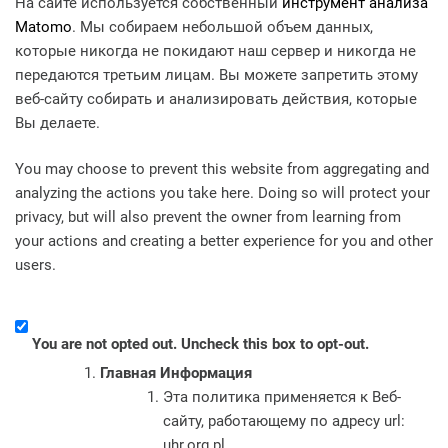
На сайте используется собственный
инструмент анализа
Matomo
. Мы собираем небольшой объем данных,
которые никогда не покидают наш сервер и никогда не
передаются третьим лицам. Вы можете запретить этому
веб-сайту собирать и анализировать действия, которые
Вы делаете.
You may choose to prevent this website from aggregating and
analyzing the actions you take here. Doing so will protect your
privacy, but will also prevent the owner from learning from
your actions and creating a better experience for you and other
users.
You are not opted out. Uncheck this box to opt-out.
Главная Информация
Эта политика применяется к Веб-
сайту, работающему по адресу url:
uhr.org.pl.