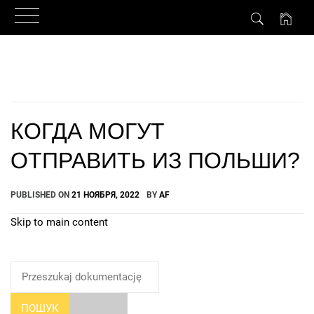
Skip
to
content
КОГДА МОГУТ
ОТПРАВИТЬ ИЗ ПОЛЬШИ?
PUBLISHED ON
21 НОЯБРЯ, 2022
BY
AF
Skip to main content
How Can We Help?
ПОШУК