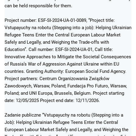
can be held responsible for them.
Project number: ESF-SI-2024-UA-01-0089, “Project title:
Vstupayuchy na robotu (Stepping into a job): Helping Ukrainian
Refugee Teens Enter the Central European Labour Market
Safely and Legally, and Weighing the Trade-offs with
Education”. Call number: ESF-SI-2024-UA-01, Call title:
Innovative Approaches to Mitigate the Societal Consequences
of Russia’s War of Aggression Against Ukraine within EU
countries. Granting Authority: European Social Fund Agency.
Project partners: Centrum Organizowania Związków
Zawodowych, Warsaw, Poland; Fundacja Pro Futuro, Warsaw,
Poland; and UNI Europa, Brussels, Belgium. Project starting
date: 12/05/2025 Project end date: 12/11/2026.
Zadanie publiczne “Vstupayuchy na robotu (Stepping into a
Job): Helping Ukrainian Refugee Teens Enter the Central
European Labour Market Safely and Legally, and Weighing the