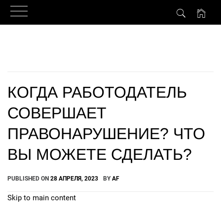
Skip
to
content
КОГДА РАБОТОДАТЕЛЬ
СОВЕРШАЕТ
ПРАВОНАРУШЕНИЕ? ЧТО
ВЫ МОЖЕТЕ СДЕЛАТЬ?
PUBLISHED ON
28 АПРЕЛЯ, 2023
BY
AF
Skip to main content
How Can We Help?