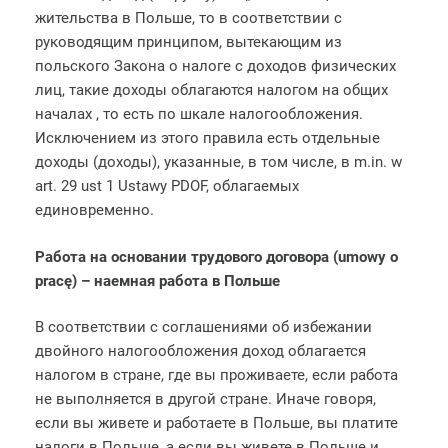
жительства в Польше, то в соответствии с
руководящим принципом, вытекающим из
польского Закона о налоге с доходов физических
лиц, такие доходы облагаются налогом на общих
началах , то есть по шкале налогообложения.
Исключением из этого правила есть отдельные
доходы (доходы), указанные, в том числе, в m.in. w
art. 29 ust 1 Ustawy PDOF, облагаемых
единовременно.
Работа на основании трудового договора (umowy o
pracę) – наемная работа в Польше
В соответствии с соглашениями об избежании
двойного налогообложения доход облагается
налогом в стране, где вы проживаете, если работа
не выполняется в другой стране. Иначе говоря,
если вы живете и работаете в Польше, вы платите
налоги в Польше, а если вы живете в Польше и