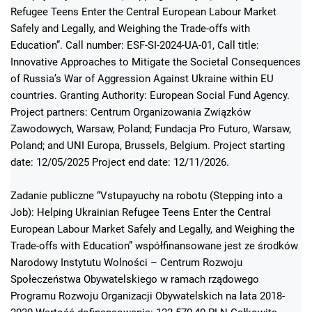
Refugee Teens Enter the Central European Labour Market
Safely and Legally, and Weighing the Trade-offs with
Education”. Call number: ESF-SI-2024-UA-01, Call title:
Innovative Approaches to Mitigate the Societal Consequences
of Russia’s War of Aggression Against Ukraine within EU
countries. Granting Authority: European Social Fund Agency.
Project partners: Centrum Organizowania Związków
Zawodowych, Warsaw, Poland; Fundacja Pro Futuro, Warsaw,
Poland; and UNI Europa, Brussels, Belgium. Project starting
date: 12/05/2025 Project end date: 12/11/2026.
Zadanie publiczne “Vstupayuchy na robotu (Stepping into a
Job): Helping Ukrainian Refugee Teens Enter the Central
European Labour Market Safely and Legally, and Weighing the
Trade-offs with Education” współfinansowane jest ze środków
Narodowy Instytutu Wolności – Centrum Rozwoju
Społeczeństwa Obywatelskiego w ramach rządowego
Programu Rozwoju Organizacji Obywatelskich na lata 2018-