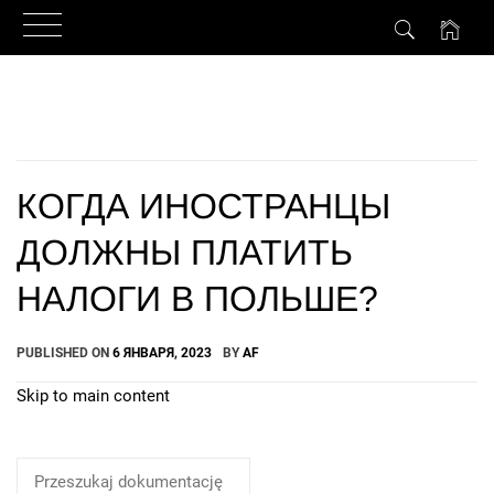
Skip
to
content
КОГДА ИНОСТРАНЦЫ
ДОЛЖНЫ ПЛАТИТЬ
НАЛОГИ В ПОЛЬШЕ?
PUBLISHED ON
6 ЯНВАРЯ, 2023
BY
AF
Skip to main content
How Can We Help?