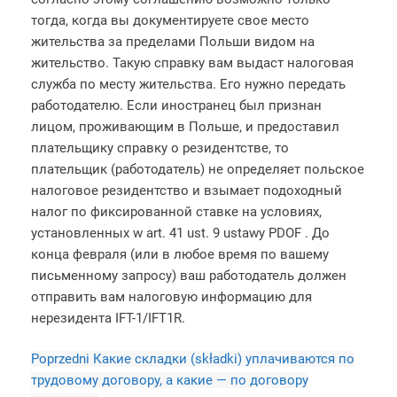
тогда, когда вы документируете свое место
жительства за пределами Польши видом на
жительство. Такую справку вам выдаст налоговая
служба по месту жительства. Его нужно передать
работодателю. Если иностранец был признан
лицом, проживающим в Польше, и предоставил
плательщику справку о резидентстве, то
плательщик (работодатель) не определяет польское
налоговое резидентство и взымает подоходный
налог по фиксированной ставке на условиях,
установленных w art. 41 ust. 9 ustawy PDOF . До
конца февраля (или в любое время по вашему
письменному запросу) ваш работодатель должен
отправить вам налоговую информацию для
нерезидента IFT-1/IFT1R.
Poprzedni
Какие складки (składki) уплачиваются по
трудовому договору, а какие — по договору