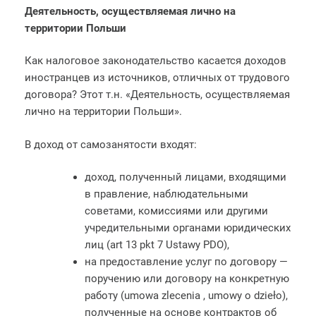
Деятельность, осуществляемая лично на
территории Польши
Как налоговое законодательство касается доходов
иностранцев из источников, отличных от трудового
договора? Этот т.н. «Деятельность, осуществляемая
лично на территории Польши».
В доход от самозанятости входят:
доход, полученный лицами, входящими
в правление, наблюдательными
советами, комиссиями или другими
учредительными органами юридических
лиц (art 13 pkt 7 Ustawy PDO),
на предоставление услуг по договору —
поручению или договору на конкретную
работу (umowа zlecenia , umowy o dzieło),
полученные на основе контрактов об