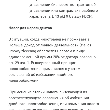
управлении бизнесом, контрактов об
управлении или контрактах подобного
характера (art. 13 pkt 9 Ustawy PDOF).
Налог для нерезидентов
В ситуации, когда иностранец не проживает в
Польше, доход от личной деятельности (т.е. от
umowy-zlecenia) облагается налогом в виде
единовременной суммы 20% от дохода, согласно
art. 29 ust. 1. Вышеуказанный принцип
налогообложения применяется с учетом
соглашений об избежании двойного
налогообложения.
Применение ставки налога, вытекающей из
соответствующего соглашения об избежании
двойного налогообложения, или взымания налога
согласно этому соглашению возможно только