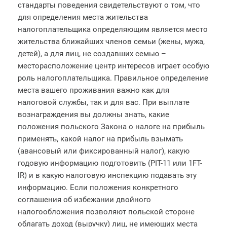
стандарты поведения свидетельствуют о том, что
для определения места жительства
налогоплательщика определяющим является место
жительства ближайших членов семьи (жены, мужа,
детей), а для лиц, не создавших семью –
месторасположение центр интересов играет особую
роль налогоплательщика. Правильное определение
места вашего проживания важно как для
налоговой службы, так и для вас. При выплате
вознаграждения вы должны знать, какие
положения польского Закона о налоге на прибыль
применять, какой налог на прибыль взымать
(авансовый или фиксированный налог), какую
годовую информацию подготовить (PIT-11 или 1FT-
lR) и в какую налоговую инспекцию подавать эту
информацию. Если положения конкретного
соглашения об избежании двойного
налогообложения позволяют польской стороне
облагать доход (выручку) лиц, не имеющих места