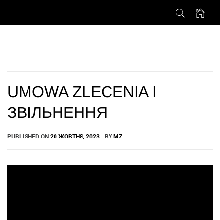
Skip
to
content
UMOWA ZLECENIA І
ЗВІЛЬНЕННЯ
PUBLISHED ON
20 ЖОВТНЯ, 2023
BY
MZ