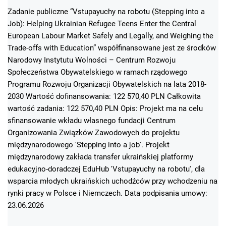
Zadanie publiczne “Vstupayuchy na robotu (Stepping into a
Job): Helping Ukrainian Refugee Teens Enter the Central
European Labour Market Safely and Legally, and Weighing the
Trade-offs with Education” współfinansowane jest ze środków
Narodowy Instytutu Wolności – Centrum Rozwoju
Społeczeństwa Obywatelskiego w ramach rządowego
Programu Rozwoju Organizacji Obywatelskich na lata 2018-
2030 Wartość dofinansowania: 122 570,40 PLN Całkowita
wartość zadania: 122 570,40 PLN Opis: Projekt ma na celu
sfinansowanie wkładu własnego fundacji Centrum
Organizowania Związków Zawodowych do projektu
międzynarodowego 'Stepping into a job'. Projekt
międzynarodowy zakłada transfer ukraińskiej platformy
edukacyjno-doradczej EduHub 'Vstupayuchy na robotu', dla
wsparcia młodych ukraińskich uchodźców przy wchodzeniu na
rynki pracy w Polsce i Niemczech. Data podpisania umowy:
23.06.2026