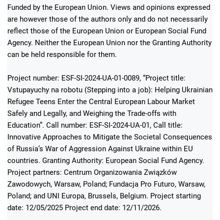
Funded by the European Union. Views and opinions expressed
are however those of the authors only and do not necessarily
reflect those of the European Union or European Social Fund
Agency. Neither the European Union nor the Granting Authority
can be held responsible for them.
Project number: ESF-SI-2024-UA-01-0089, “Project title:
Vstupayuchy na robotu (Stepping into a job): Helping Ukrainian
Refugee Teens Enter the Central European Labour Market
Safely and Legally, and Weighing the Trade-offs with
Education”. Call number: ESF-SI-2024-UA-01, Call title:
Innovative Approaches to Mitigate the Societal Consequences
of Russia’s War of Aggression Against Ukraine within EU
countries. Granting Authority: European Social Fund Agency.
Project partners: Centrum Organizowania Związków
Zawodowych, Warsaw, Poland; Fundacja Pro Futuro, Warsaw,
Poland; and UNI Europa, Brussels, Belgium. Project starting
date: 12/05/2025 Project end date: 12/11/2026.