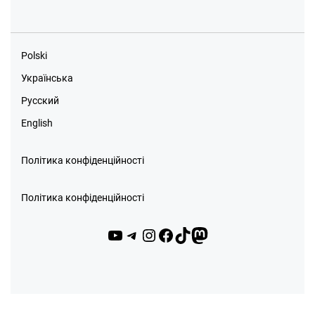
Polski
Українська
Русский
English
Політика конфіденційності
Політика конфіденційності
YouTube
Telegram
Instagram
Facebook
TikTok
Mastodon