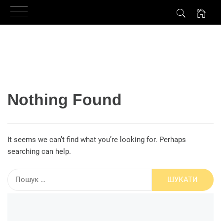
Skip
to
content
Nothing Found
It seems we can’t find what you’re looking for. Perhaps
searching can help.
Пошук: