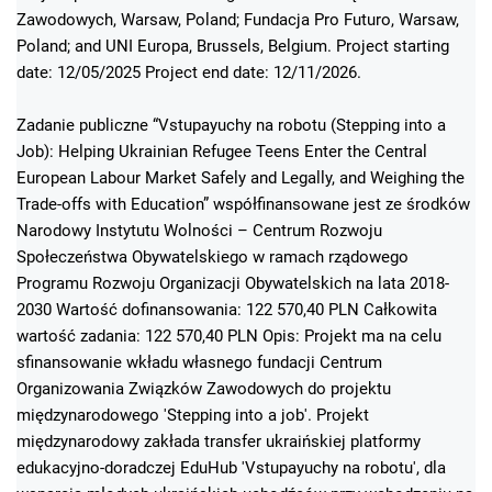
Zawodowych, Warsaw, Poland; Fundacja Pro Futuro, Warsaw,
Poland; and UNI Europa, Brussels, Belgium. Project starting
date: 12/05/2025 Project end date: 12/11/2026.
Zadanie publiczne “Vstupayuchy na robotu (Stepping into a
Job): Helping Ukrainian Refugee Teens Enter the Central
European Labour Market Safely and Legally, and Weighing the
Trade-offs with Education” współfinansowane jest ze środków
Narodowy Instytutu Wolności – Centrum Rozwoju
Społeczeństwa Obywatelskiego w ramach rządowego
Programu Rozwoju Organizacji Obywatelskich na lata 2018-
2030 Wartość dofinansowania: 122 570,40 PLN Całkowita
wartość zadania: 122 570,40 PLN Opis: Projekt ma na celu
sfinansowanie wkładu własnego fundacji Centrum
Organizowania Związków Zawodowych do projektu
międzynarodowego 'Stepping into a job'. Projekt
międzynarodowy zakłada transfer ukraińskiej platformy
edukacyjno-doradczej EduHub 'Vstupayuchy na robotu', dla