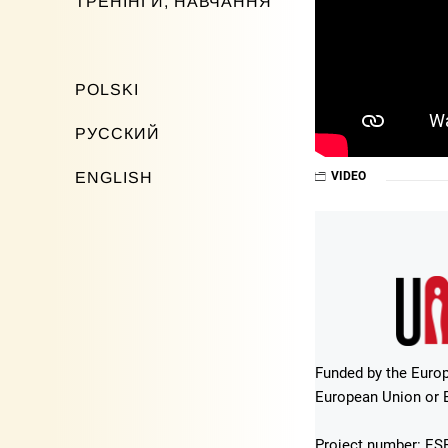
ТРЕНІНГИ, НАВЧАННЯ
POLSKI
РУССКИЙ
ENGLISH
VIDEO
Funded by the Europ
European Union or E
Project number: ESF