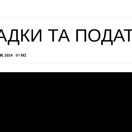
АДКИ ТА ПОДА
Я, 2024
BY
MZ