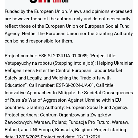
Funded by the European Union. Views and opinions expressed
are however those of the authors only and do not necessarily
reflect those of the European Union or European Social Fund
Agency. Neither the European Union nor the Granting Authority
can be held responsible for them.
Project number: ESF-SI-2024-UA-01-0089, “Project title:
Vstupayuchy na robotu (Stepping into a job): Helping Ukrainian
Refugee Teens Enter the Central European Labour Market
Safely and Legally, and Weighing the Trade-offs with
Education”. Call number: ESF-SI-2024-UA-01, Call title:
Innovative Approaches to Mitigate the Societal Consequences
of Russia’s War of Aggression Against Ukraine within EU
countries. Granting Authority: European Social Fund Agency.
Project partners: Centrum Organizowania Związków
Zawodowych, Warsaw, Poland; Fundacja Pro Futuro, Warsaw,
Poland; and UNI Europa, Brussels, Belgium. Project starting
date: 12/05/2025 Project end date: 12/11/2026.