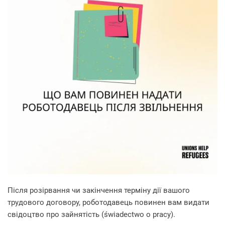
Після розірвання чи закінчення терміну дії вашого
трудового договору, роботодавець повинен вам видати
свідоцтво про зайнятість (świadectwo o pracy).