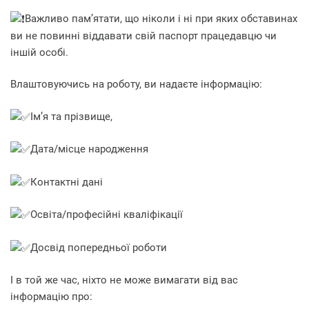
Важливо пам’ятати, що ніколи і ні при яких обставинах
ви не повинні віддавати свій паспорт працедавцю чи
іншій особі.
Влаштовуючись на роботу, ви надаєте інформацію:
Ім’я та прізвище,
Дата/місце народження
Контактні дані
Освіта/професійні кваліфікації
Досвід попередньої роботи
І в той же час, ніхто не може вимагати від вас
інформацію про: