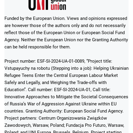
Funded by the European Union. Views and opinions expressed
are however those of the authors only and do not necessarily
reflect those of the European Union or European Social Fund
Agency. Neither the European Union nor the Granting Authority
can be held responsible for them.
Project number: ESF-SI-2024-UA-01-0089, “Project title:
Vstupayuchy na robotu (Stepping into a job): Helping Ukrainian
Refugee Teens Enter the Central European Labour Market
Safely and Legally, and Weighing the Trade-offs with
Education”. Call number: ESF-SI-2024-UA-01, Call title:
Innovative Approaches to Mitigate the Societal Consequences
of Russia’s War of Aggression Against Ukraine within EU
countries. Granting Authority: European Social Fund Agency.
Project partners: Centrum Organizowania Związków
Zawodowych, Warsaw, Poland; Fundacja Pro Futuro, Warsaw,
Poland; and UNI Europa, Brussels, Belgium. Project starting