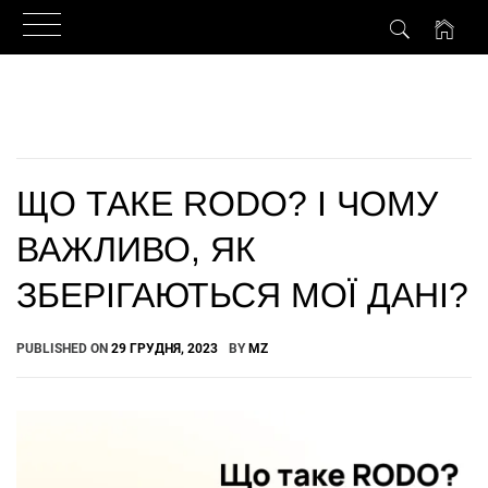
Skip
to
content
ЩО ТАКЕ RODO? І ЧОМУ
ВАЖЛИВО, ЯК
ЗБЕРІГАЮТЬСЯ МОЇ ДАНІ?
PUBLISHED ON
29 ГРУДНЯ, 2023
BY
MZ