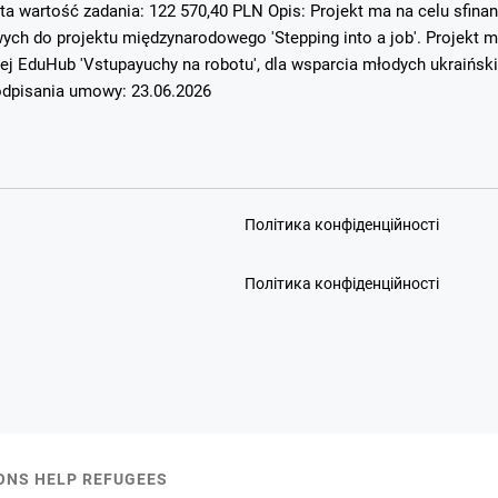
ta wartość zadania: 122 570,40 PLN Opis: Projekt ma na celu sfin
h do projektu międzynarodowego 'Stepping into a job'. Projekt mi
ej EduHub 'Vstupayuchy na robotu', dla wsparcia młodych ukraińsk
dpisania umowy: 23.06.2026
Політика конфіденційності
Політика конфіденційності
IONS HELP REFUGEES