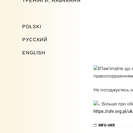
ТРЕНІНГИ, НАВЧАННЯ
POLSKI
РУССКИЙ
ENGLISH
Пам’ятайте що 
правопорушенням з
Не погоджуєтесь н
Більше про об
https://uhr.org.pl/
INFO-UKR