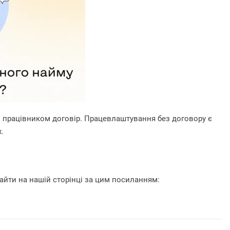
з працівником договір. Працевлаштування без договору є
.
найти на нашій сторінці за цим посиланням: