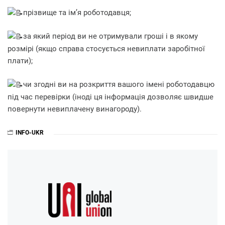
прізвище та ім’я роботодавця;
за який період ви не отримували гроші і в якому
розмірі (якщо справа стосується невиплати заробітної
плати);
чи згодні ви на розкриття вашого імені роботодавцю
під час перевірки (іноді ця інформація дозволяє швидше
повернути невиплачену винагороду).
INFO-UKR