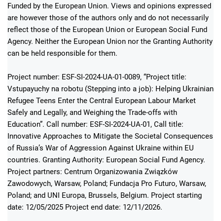
Funded by the European Union. Views and opinions expressed
are however those of the authors only and do not necessarily
reflect those of the European Union or European Social Fund
Agency. Neither the European Union nor the Granting Authority
can be held responsible for them.
Project number: ESF-SI-2024-UA-01-0089, “Project title:
Vstupayuchy na robotu (Stepping into a job): Helping Ukrainian
Refugee Teens Enter the Central European Labour Market
Safely and Legally, and Weighing the Trade-offs with
Education”. Call number: ESF-SI-2024-UA-01, Call title:
Innovative Approaches to Mitigate the Societal Consequences
of Russia’s War of Aggression Against Ukraine within EU
countries. Granting Authority: European Social Fund Agency.
Project partners: Centrum Organizowania Związków
Zawodowych, Warsaw, Poland; Fundacja Pro Futuro, Warsaw,
Poland; and UNI Europa, Brussels, Belgium. Project starting
date: 12/05/2025 Project end date: 12/11/2026.