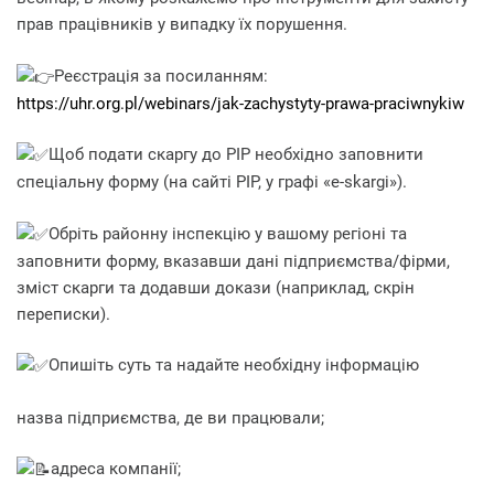
прав працівників у випадку їх порушення.
Реєстрація за посиланням:
https://uhr.org.pl/webinars/jak-zachystyty-prawa-praciwnykiw
Щоб
подати скаргу до РІР необхідно заповнити
спеціальну форму (на сайті РІР, у графі «e-skargi»).
Обріть районну інспекцію у вашому регіоні та
заповнити форму, вказавши дані підприємства/фірми,
зміст скарги та додавши докази (наприклад, скрін
переписки).
Опишіть суть та надайте необхідну інформацію
назва підприємства, де ви працювали;
адреса компанії;