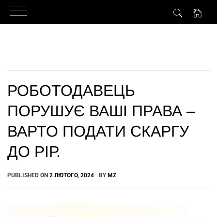
Skip
to
content
РОБОТОДАВЕЦЬ
ПОРУШУЄ ВАШІ ПРАВА –
ВАРТО ПОДАТИ СКАРГУ
ДО РІР.
PUBLISHED ON
2 ЛЮТОГО, 2024
BY
MZ