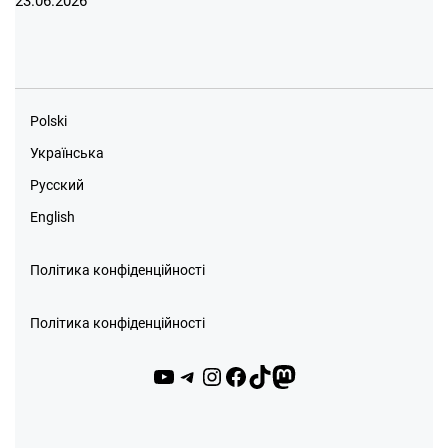
23.06.2026
Polski
Українська
Русский
English
Політика конфіденційності
Політика конфіденційності
YouTube
Telegram
Instagram
Facebook
TikTok
Mastodon