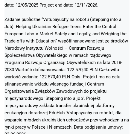
date: 12/05/2025 Project end date: 12/11/2026.
Zadanie publiczne “Vstupayuchy na robotu (Stepping into a
Job): Helping Ukrainian Refugee Teens Enter the Central
European Labour Market Safely and Legally, and Weighing the
Trade-offs with Education” współfinansowane jest ze środków
Narodowy Instytutu Wolności – Centrum Rozwoju
Społeczeństwa Obywatelskiego w ramach rządowego
Programu Rozwoju Organizacji Obywatelskich na lata 2018-
2030 Wartość dofinansowania: 122 570,40 PLN Całkowita
wartość zadania: 122 570,40 PLN Opis: Projekt ma na celu
sfinansowanie wkładu własnego fundacji Centrum
Organizowania Związków Zawodowych do projektu
międzynarodowego 'Stepping into a job'. Projekt
międzynarodowy zakłada transfer ukraińskiej platformy
edukacyjno-doradczej EduHub 'Vstupayuchy na robotu', dla
wsparcia młodych ukraińskich uchodźców przy wchodzeniu na
rynki pracy w Polsce i Niemczech. Data podpisania umowy: