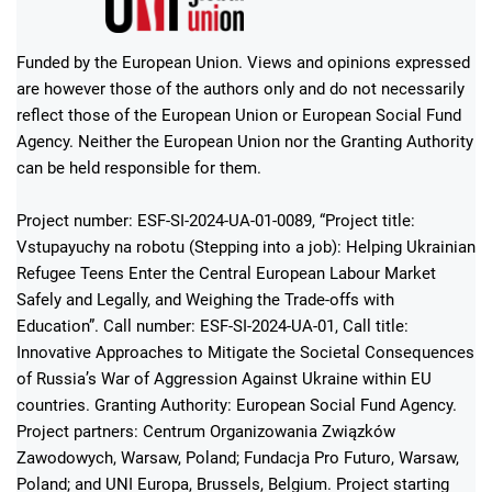
Funded by the European Union. Views and opinions expressed
are however those of the authors only and do not necessarily
reflect those of the European Union or European Social Fund
Agency. Neither the European Union nor the Granting Authority
can be held responsible for them.
Project number: ESF-SI-2024-UA-01-0089, “Project title:
Vstupayuchy na robotu (Stepping into a job): Helping Ukrainian
Refugee Teens Enter the Central European Labour Market
Safely and Legally, and Weighing the Trade-offs with
Education”. Call number: ESF-SI-2024-UA-01, Call title:
Innovative Approaches to Mitigate the Societal Consequences
of Russia’s War of Aggression Against Ukraine within EU
countries. Granting Authority: European Social Fund Agency.
Project partners: Centrum Organizowania Związków
Zawodowych, Warsaw, Poland; Fundacja Pro Futuro, Warsaw,
Poland; and UNI Europa, Brussels, Belgium. Project starting