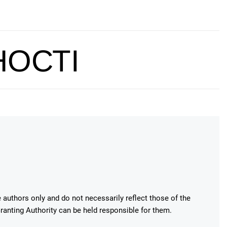
НОСТІ
authors only and do not necessarily reflect those of the
anting Authority can be held responsible for them.