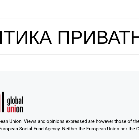
ІТИКА ПРИВАТ
ean Union. Views and opinions expressed are however those of the 
uropean Social Fund Agency. Neither the European Union nor the Gr