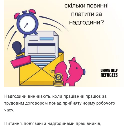
Надгодини виникають, коли працівник працює за
трудовим договором понад прийняту норму робочого
часу.
Питання, пов’язані з надгодинами працівників,