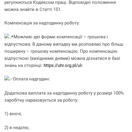
регулюються Кодексом праці. Відповідні положення
можна знайти в Статті 151.
Компенсація за надгодинну роботу:
Можливі дві форми компенсації – грошова і
відпусткова. В даному випадку ми розповімо про більш
поширену – грошову компенсацію. Про компенсацію
відпусткою (вихідними днями) можна дізнатися в базі
знань на сторінці:
https://uhr.org.pl/u
k
Оплата надгодин:
Додаткова виплата за надгодинну роботу у розмірі 100%
заробітку нараховується за роботу:
1) вночі,
2) в неділю,