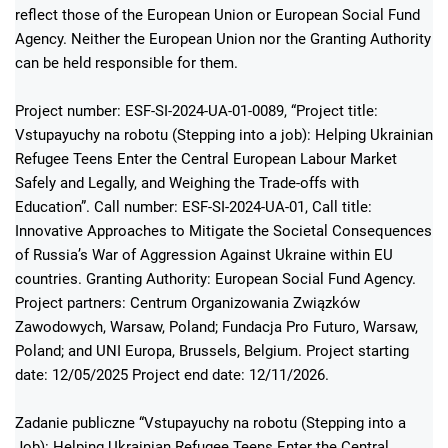
reflect those of the European Union or European Social Fund
Agency. Neither the European Union nor the Granting Authority
can be held responsible for them.
Project number: ESF-SI-2024-UA-01-0089, “Project title:
Vstupayuchy na robotu (Stepping into a job): Helping Ukrainian
Refugee Teens Enter the Central European Labour Market
Safely and Legally, and Weighing the Trade-offs with
Education”. Call number: ESF-SI-2024-UA-01, Call title:
Innovative Approaches to Mitigate the Societal Consequences
of Russia’s War of Aggression Against Ukraine within EU
countries. Granting Authority: European Social Fund Agency.
Project partners: Centrum Organizowania Związków
Zawodowych, Warsaw, Poland; Fundacja Pro Futuro, Warsaw,
Poland; and UNI Europa, Brussels, Belgium. Project starting
date: 12/05/2025 Project end date: 12/11/2026.
Zadanie publiczne “Vstupayuchy na robotu (Stepping into a
Job): Helping Ukrainian Refugee Teens Enter the Central