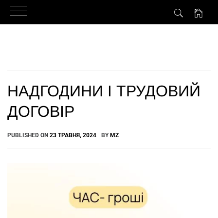
Skip
to
content
НАДГОДИНИ І ТРУДОВИЙ
ДОГОВІР
PUBLISHED ON
23 ТРАВНЯ, 2024
BY
MZ