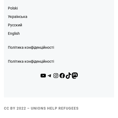
Polski
Українська
Русский
English
Політика конфіденційності
Політика конфіденційності
YouTube
Telegram
Instagram
Facebook
TikTok
Mastodon
CC BY 2022 – UNIONS HELP REFUGEES