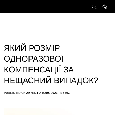
Skip
to
content
ЯКИЙ РОЗМІР
ОДНОРАЗОВОЇ
КОМПЕНСАЦІЇ ЗА
НЕЩАСНИЙ ВИПАДОК?
PUBLISHED ON
29 ЛИСТОПАДА, 2023
BY
MZ