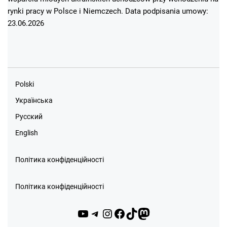
rynki pracy w Polsce i Niemczech. Data podpisania umowy:
23.06.2026
Polski
Українська
Русский
English
Політика конфіденційності
Політика конфіденційності
YouTube
Telegram
Instagram
Facebook
TikTok
Mastodon