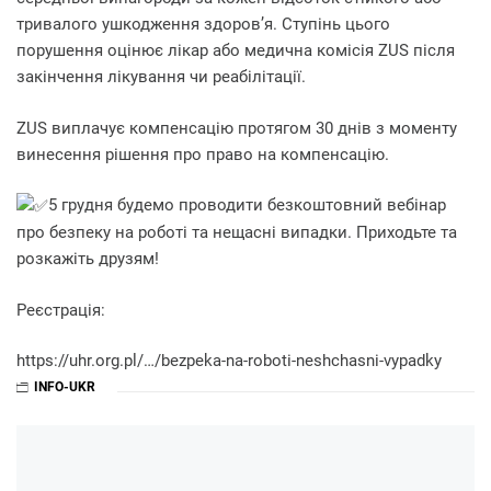
тривалого ушкодження здоров’я. Ступінь цього
порушення оцінює лікар або медична комісія ZUS після
закінчення лікування чи реабілітації.
ZUS виплачує компенсацію протягом 30 днів з моменту
винесення рішення про право на компенсацію.
5
грудня будемо проводити безкоштовний вебінар
про безпеку на роботі та нещасні випадки. Приходьте та
розкажіть друзям!
Реєстрація:
https://uhr.org.pl/…/bezpeka-na-roboti-neshchasni-vypadky
INFO-UKR