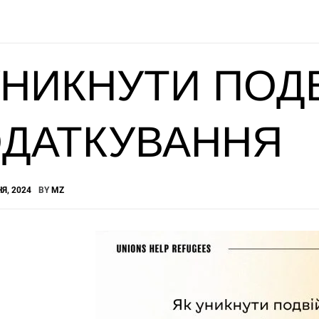
УНИКНУТИ ПОД
ДАТКУВАННЯ
Я, 2024
BY
MZ