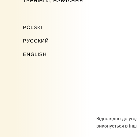
ТРЕНІНГИ, НАВЧАННЯ
POLSKI
РУССКИЙ
ENGLISH
Відповідно до уго
виконується в інші