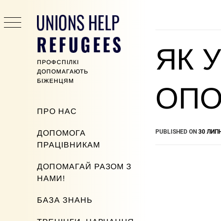
Skip
to
content
ЯК 
ПРОФСПІЛКІ
ДОПОМАГАЮТЬ
БІЖЕНЦЯМ
ОПО
Primary
ПРО НАС
Menu
PUBLISHED ON
30 ЛИПН
ДОПОМОГА
ПРАЦІВНИКАМ
ДОПОМАГАЙ РАЗОМ З
НАМИ!
БАЗА ЗНАНЬ