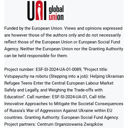
Funded by the European Union. Views and opinions expressed
are however those of the authors only and do not necessarily
reflect those of the European Union or European Social Fund
Agency. Neither the European Union nor the Granting Authority
can be held responsible for them.
Project number: ESF-SI-2024-UA-01-0089, “Project title:
Vstupayuchy na robotu (Stepping into a job): Helping Ukrainian
Refugee Teens Enter the Central European Labour Market
Safely and Legally, and Weighing the Trade-offs with
Education”. Call number: ESF-SI-2024-UA-01, Call title:
Innovative Approaches to Mitigate the Societal Consequences
of Russia’s War of Aggression Against Ukraine within EU
countries. Granting Authority: European Social Fund Agency.
Project partners: Centrum Organizowania Związków