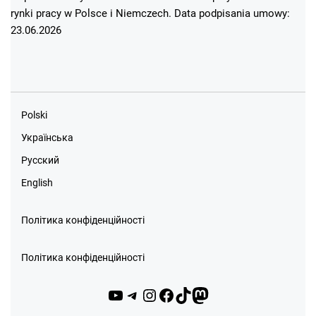
rynki pracy w Polsce i Niemczech. Data podpisania umowy:
23.06.2026
Polski
Українська
Русский
English
Політика конфіденційності
Політика конфіденційності
YouTube
Telegram
Instagram
Facebook
TikTok
Mastodon