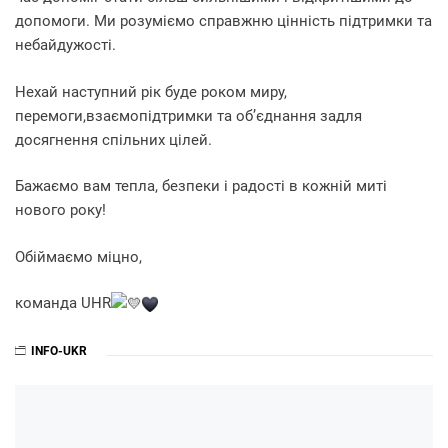
допомоги. Ми розуміємо справжню цінність підтримки та
небайдужості.
Нехай наступний рік буде роком миру,
перемоги,взаємопідтримки та об’єднання задля
досягнення спільних цілей.
Бажаємо вам тепла, безпеки і радості в кожній миті
нового року!
Обіймаємо міцно,
команда UHR
INFO-UKR