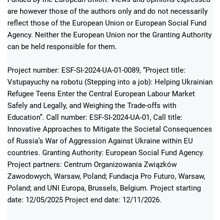
are however those of the authors only and do not necessarily
reflect those of the European Union or European Social Fund
Agency. Neither the European Union nor the Granting Authority
can be held responsible for them.
Project number: ESF-SI-2024-UA-01-0089, “Project title:
Vstupayuchy na robotu (Stepping into a job): Helping Ukrainian
Refugee Teens Enter the Central European Labour Market
Safely and Legally, and Weighing the Trade-offs with
Education”. Call number: ESF-SI-2024-UA-01, Call title:
Innovative Approaches to Mitigate the Societal Consequences
of Russia’s War of Aggression Against Ukraine within EU
countries. Granting Authority: European Social Fund Agency.
Project partners: Centrum Organizowania Związków
Zawodowych, Warsaw, Poland; Fundacja Pro Futuro, Warsaw,
Poland; and UNI Europa, Brussels, Belgium. Project starting
date: 12/05/2025 Project end date: 12/11/2026.