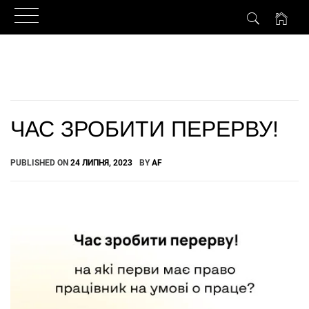
Skip
to
content
ЧАС ЗРОБИТИ ПЕРЕРВУ!
PUBLISHED ON
24 ЛИПНЯ, 2023
BY
AF