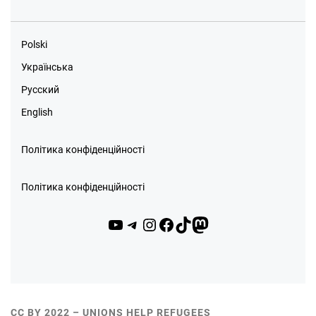
Polski
Українська
Русский
English
Політика конфіденційності
Політика конфіденційності
YouTube
Telegram
Instagram
Facebook
TikTok
Mastodon
CC BY 2022 – UNIONS HELP REFUGEES