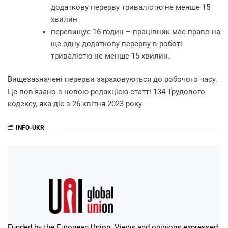
додаткову перерву тривалістю не менше 15
хвилин
перевищує 16 годин – працівник має право на
ще одну додаткову перерву в роботі
тривалістю не менше 15 хвилин.
Вищезазначені перерви зараховуються до робочого часу.
Це пов’язано з новою редакцією статті 134 Трудового
кодексу, яка діє з 26 квітня 2023 року
INFO-UKR
Funded by the European Union. Views and opinions expressed