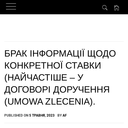
Skip
to
content
БРАК ІНФОРМАЦІЇ ЩОДО
КОНКРЕТНОЇ СТАВКИ
(НАЙЧАСТІШЕ – У
ДОГОВОРІ ДОРУЧЕННЯ
(UMOWA ZLECENIA).
PUBLISHED ON
5 ТРАВНЯ, 2023
BY
AF