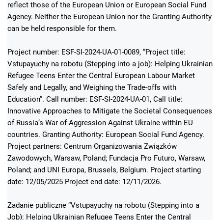
reflect those of the European Union or European Social Fund
Agency. Neither the European Union nor the Granting Authority
can be held responsible for them.
Project number: ESF-SI-2024-UA-01-0089, “Project title:
Vstupayuchy na robotu (Stepping into a job): Helping Ukrainian
Refugee Teens Enter the Central European Labour Market
Safely and Legally, and Weighing the Trade-offs with
Education”. Call number: ESF-SI-2024-UA-01, Call title:
Innovative Approaches to Mitigate the Societal Consequences
of Russia’s War of Aggression Against Ukraine within EU
countries. Granting Authority: European Social Fund Agency.
Project partners: Centrum Organizowania Związków
Zawodowych, Warsaw, Poland; Fundacja Pro Futuro, Warsaw,
Poland; and UNI Europa, Brussels, Belgium. Project starting
date: 12/05/2025 Project end date: 12/11/2026.
Zadanie publiczne “Vstupayuchy na robotu (Stepping into a
Job): Helping Ukrainian Refugee Teens Enter the Central