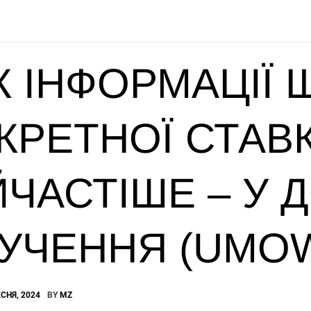
К ІНФОРМАЦІЇ
КРЕТНОЇ СТАВ
ЙЧАСТІШЕ – У 
УЧЕННЯ (UMOW
СНЯ, 2024
BY
MZ