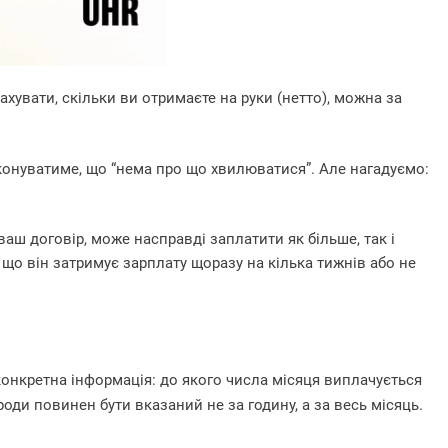
ахувати, скільки ви отримаєте на руки (нетто), можна за
еконуватиме, що “нема про що хвилюватися”. Але нагадуємо:
ваш договір, може насправді заплатити як більше, так і
 що він затримує зарплату щоразу на кілька тижнів або не
конкретна інформація: до якого числа місяця виплачується
оди повинен бути вказаний не за годину, а за весь місяць.