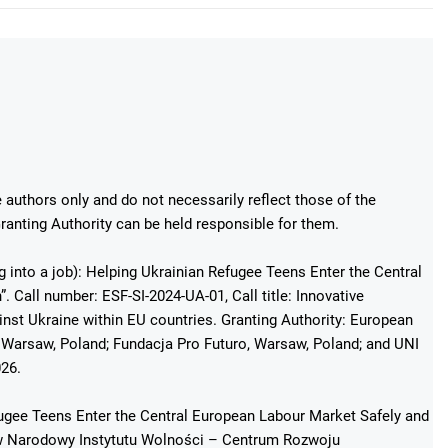
authors only and do not necessarily reflect those of the
anting Authority can be held responsible for them.
g into a job): Helping Ukrainian Refugee Teens Enter the Central
 Call number: ESF-SI-2024-UA-01, Call title: Innovative
st Ukraine within EU countries. Granting Authority: European
Warsaw, Poland; Fundacja Pro Futuro, Warsaw, Poland; and UNI
026.
fugee Teens Enter the Central European Labour Market Safely and
ków Narodowy Instytutu Wolności – Centrum Rozwoju