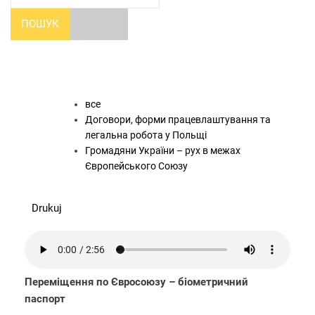
ПОШУК
все
Договори, форми працевлаштування та
легальна робота у Польщі
Громадяни України – рух в межах
Європейського Союзу
Drukuj
Переміщення по Євросоюзу – біометричний
паспорт