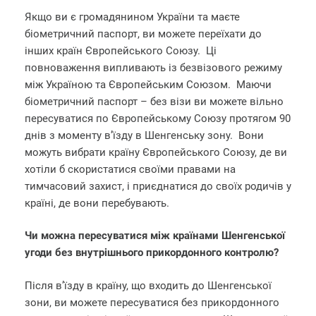
Якщо ви є громадянином України та маєте
біометричний паспорт, ви можете переїхати до
інших країн Європейського Союзу. Ці
повноваження випливають із безвізового режиму
між Україною та Європейським Союзом. Маючи
біометричний паспорт – без візи ви можете вільно
пересуватися по Європейському Союзу протягом 90
днів з моменту в’їзду в Шенгенську зону. Вони
можуть вибрати країну Європейського Союзу, де ви
хотіли б скористатися своїми правами на
тимчасовий захист, і приєднатися до своїх родичів у
країні, де вони перебувають.
Чи можна пересуватися між країнами Шенгенської
угоди без внутрішнього прикордонного контролю?
Після в’їзду в країну, що входить до Шенгенської
зони, ви можете пересуватися без прикордонного