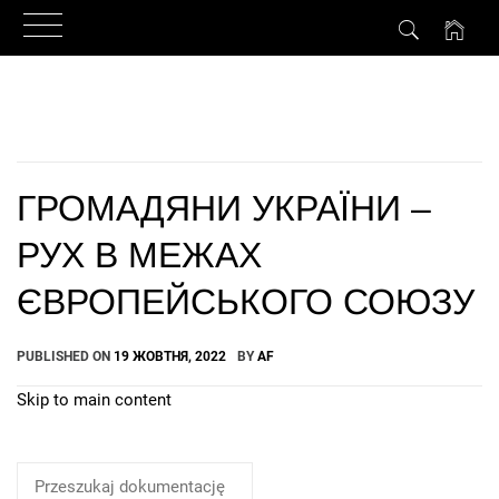
Skip
to
content
ГРОМАДЯНИ УКРАЇНИ –
РУХ В МЕЖАХ
ЄВРОПЕЙСЬКОГО СОЮЗУ
PUBLISHED ON
19 ЖОВТНЯ, 2022
BY
AF
Skip to main content
How Can We Help?