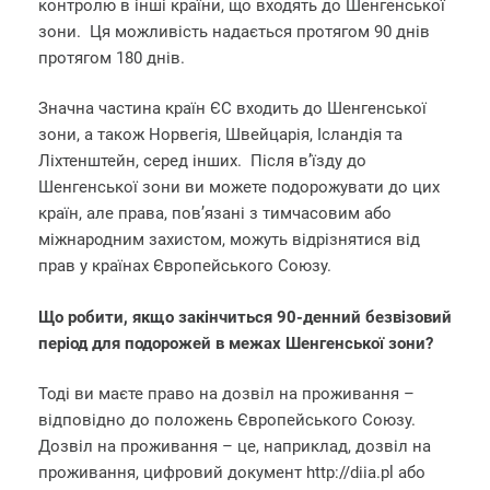
контролю в інші країни, що входять до Шенгенської
зони. Ця можливість надається протягом 90 днів
протягом 180 днів.
Значна частина країн ЄС входить до Шенгенської
зони, а також Норвегія, Швейцарія, Ісландія та
Ліхтенштейн, серед інших. Після в’їзду до
Шенгенської зони ви можете подорожувати до цих
країн, але права, пов’язані з тимчасовим або
міжнародним захистом, можуть відрізнятися від
прав у країнах Європейського Союзу.
Що робити, якщо закінчиться 90-денний безвізовий
період для подорожей в межах Шенгенської зони?
Тоді ви маєте право на дозвіл на проживання –
відповідно до положень Європейського Союзу.
Дозвіл на проживання – це, наприклад, дозвіл на
проживання, цифровий документ http://diia.pl або