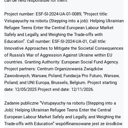
can be held responsible for them.
Project number: ESF-SI-2024-UA-01-0089, “Project title:
Vstupayuchy na robotu (Stepping into a job): Helping Ukrainian
Refugee Teens Enter the Central European Labour Market
Safely and Legally, and Weighing the Trade-offs with
Education”. Call number: ESF-SI-2024-UA-01, Call title:
Innovative Approaches to Mitigate the Societal Consequences
of Russia’s War of Aggression Against Ukraine within EU
countries. Granting Authority: European Social Fund Agency.
Project partners: Centrum Organizowania Związków
Zawodowych, Warsaw, Poland; Fundacja Pro Futuro, Warsaw,
Poland; and UNI Europa, Brussels, Belgium. Project starting
date: 12/05/2025 Project end date: 12/11/2026.
Zadanie publiczne “Vstupayuchy na robotu (Stepping into a
Job): Helping Ukrainian Refugee Teens Enter the Central
European Labour Market Safely and Legally, and Weighing the
Trade-offs with Education” współfinansowane jest ze środków