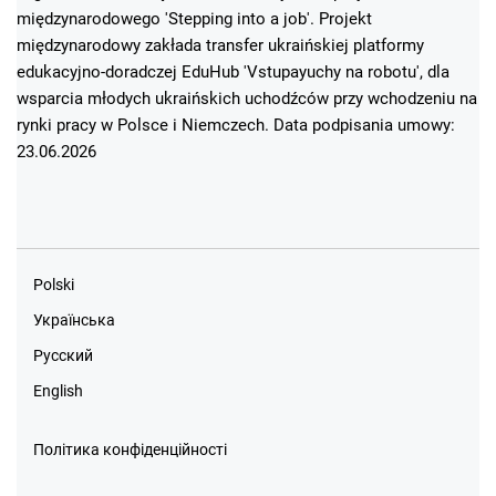
międzynarodowego 'Stepping into a job'. Projekt
międzynarodowy zakłada transfer ukraińskiej platformy
edukacyjno-doradczej EduHub 'Vstupayuchy na robotu', dla
wsparcia młodych ukraińskich uchodźców przy wchodzeniu na
rynki pracy w Polsce i Niemczech. Data podpisania umowy:
23.06.2026
Polski
Українська
Русский
English
Політика конфіденційності