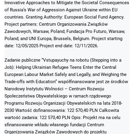
Innovative Approaches to Mitigate the Societal Consequences
of Russia’s War of Aggression Against Ukraine within EU
countries. Granting Authority: European Social Fund Agency.
Project partners: Centrum Organizowania Związków
Zawodowych, Warsaw, Poland; Fundacja Pro Futuro, Warsaw,
Poland; and UNI Europa, Brussels, Belgium. Project starting
date: 12/05/2025 Project end date: 12/11/2026.
Zadanie publiczne “Vstupayuchy na robotu (Stepping into a
Job): Helping Ukrainian Refugee Teens Enter the Central
European Labour Market Safely and Legally, and Weighing the
Trade-offs with Education” współfinansowane jest ze środków
Narodowy Instytutu Wolności – Centrum Rozwoju
Społeczeństwa Obywatelskiego w ramach rządowego
Programu Rozwoju Organizacji Obywatelskich na lata 2018-
2030 Wartość dofinansowania: 122 570,40 PLN Całkowita
wartość zadania: 122 570,40 PLN Opis: Projekt ma na celu
sfinansowanie wkładu własnego fundacji Centrum
Organizowania Związków Zawodowych do projektu