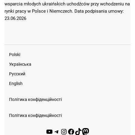
wsparcia młodych ukraińskich uchodźców przy wchodzeniu na
rynki pracy w Polsce i Niemczech. Data podpisania umowy:
23.06.2026
Polski
Українська
Русский
English
Політика конфіденційності
Політика конфіденційності
YouTube
Telegram
Instagram
Facebook
TikTok
Mastodon