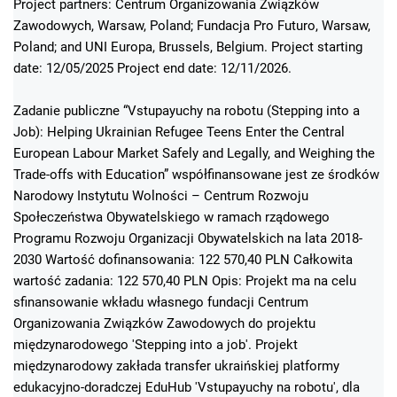
Project partners: Centrum Organizowania Związków
Zawodowych, Warsaw, Poland; Fundacja Pro Futuro, Warsaw,
Poland; and UNI Europa, Brussels, Belgium. Project starting
date: 12/05/2025 Project end date: 12/11/2026.
Zadanie publiczne “Vstupayuchy na robotu (Stepping into a
Job): Helping Ukrainian Refugee Teens Enter the Central
European Labour Market Safely and Legally, and Weighing the
Trade-offs with Education” współfinansowane jest ze środków
Narodowy Instytutu Wolności – Centrum Rozwoju
Społeczeństwa Obywatelskiego w ramach rządowego
Programu Rozwoju Organizacji Obywatelskich na lata 2018-
2030 Wartość dofinansowania: 122 570,40 PLN Całkowita
wartość zadania: 122 570,40 PLN Opis: Projekt ma na celu
sfinansowanie wkładu własnego fundacji Centrum
Organizowania Związków Zawodowych do projektu
międzynarodowego 'Stepping into a job'. Projekt
międzynarodowy zakłada transfer ukraińskiej platformy
edukacyjno-doradczej EduHub 'Vstupayuchy na robotu', dla