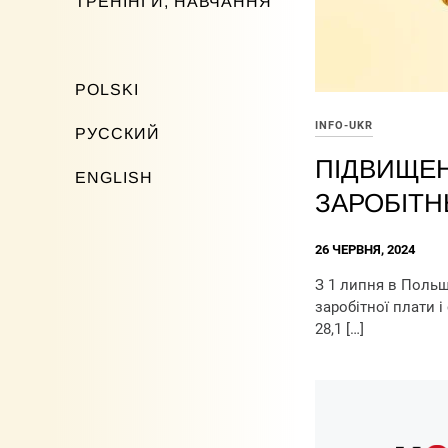
ТРЕНІНГИ, НАВЧАННЯ
POLSKI
INFO-UKR
РУССКИЙ
ПІДВИЩЕН
ENGLISH
ЗАРОБІТН
26 ЧЕРВНЯ, 2024
З 1 липня в Польщ
заробітної плати 
28,1 […]