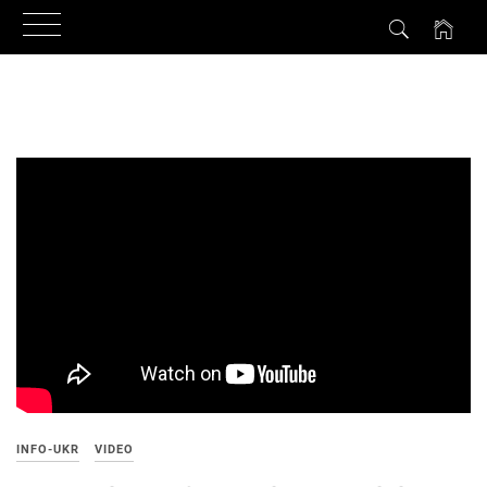
Skip
to
content
INFO-UKR
VIDEO