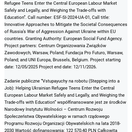
Refugee Teens Enter the Central European Labour Market
Safely and Legally, and Weighing the Trade-offs with
Education”. Call number: ESF-SI-2024-UA-01, Call title:
Innovative Approaches to Mitigate the Societal Consequences
of Russia’s War of Aggression Against Ukraine within EU
countries. Granting Authority: European Social Fund Agency.
Project partners: Centrum Organizowania Związków
Zawodowych, Warsaw, Poland; Fundacja Pro Futuro, Warsaw,
Poland; and UNI Europa, Brussels, Belgium. Project starting
date: 12/05/2025 Project end date: 12/11/2026.
Zadanie publiczne “Vstupayuchy na robotu (Stepping into a
Job): Helping Ukrainian Refugee Teens Enter the Central
European Labour Market Safely and Legally, and Weighing the
Trade-offs with Education” współfinansowane jest ze środków
Narodowy Instytutu Wolności – Centrum Rozwoju
Społeczeństwa Obywatelskiego w ramach rządowego
Programu Rozwoju Organizacji Obywatelskich na lata 2018-
2030 Wartość dofinansowania: 122 570,40 PLN Całkowita