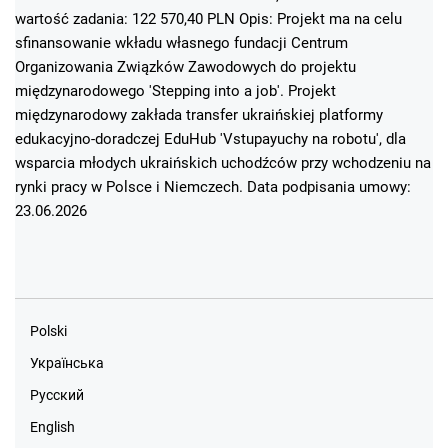
wartość zadania: 122 570,40 PLN Opis: Projekt ma na celu
sfinansowanie wkładu własnego fundacji Centrum
Organizowania Związków Zawodowych do projektu
międzynarodowego 'Stepping into a job'. Projekt
międzynarodowy zakłada transfer ukraińskiej platformy
edukacyjno-doradczej EduHub 'Vstupayuchy na robotu', dla
wsparcia młodych ukraińskich uchodźców przy wchodzeniu na
rynki pracy w Polsce i Niemczech. Data podpisania umowy:
23.06.2026
Polski
Українська
Русский
English