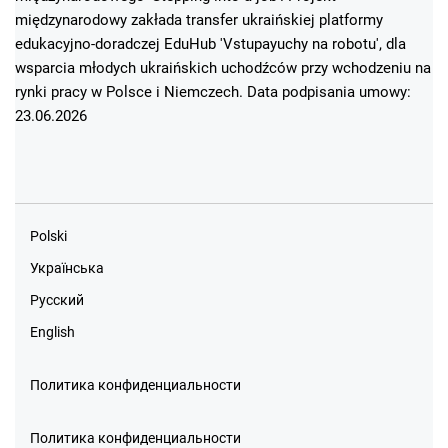
międzynarodowy zakłada transfer ukraińskiej platformy
edukacyjno-doradczej EduHub 'Vstupayuchy na robotu', dla
wsparcia młodych ukraińskich uchodźców przy wchodzeniu na
rynki pracy w Polsce i Niemczech. Data podpisania umowy:
23.06.2026
Polski
Українська
Русский
English
Политика конфиденциальности
Политика конфиденциальности