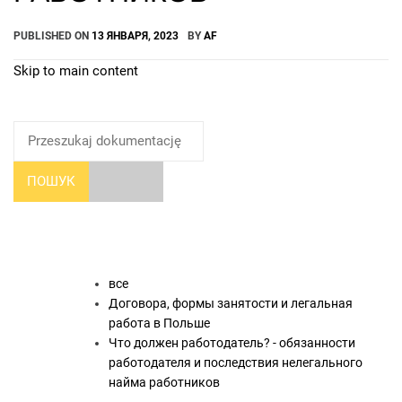
PUBLISHED ON
13 ЯНВАРЯ, 2023
BY
AF
Skip to main content
How Can We Help?
ПОШУК
все
Договора, формы занятости и легальная
работа в Польше
Что должен работодатель? - обязанности
работодателя и последствия нелегального
найма работников