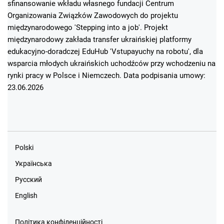
sfinansowanie wkładu własnego fundacji Centrum
Organizowania Związków Zawodowych do projektu
międzynarodowego 'Stepping into a job'. Projekt
międzynarodowy zakłada transfer ukraińskiej platformy
edukacyjno-doradczej EduHub 'Vstupayuchy na robotu', dla
wsparcia młodych ukraińskich uchodźców przy wchodzeniu na
rynki pracy w Polsce i Niemczech. Data podpisania umowy:
23.06.2026
Polski
Українська
Русский
English
Політика конфіденційності