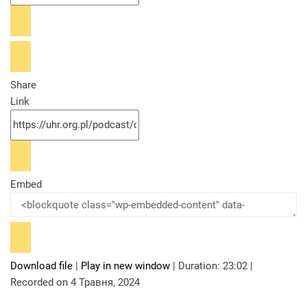
Share
Link
Embed
Download file
|
Play in new window
|
Duration: 23:02
|
Recorded on 4 Травня, 2024