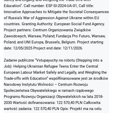
Education”. Call number: ESF-SI-2024-UA-01, Call title:
Innovative Approaches to Mitigate the Societal Consequences
of Russia’s War of Aggression Against Ukraine within EU
countries. Granting Authority: European Social Fund Agency.
Project partners: Centrum Organizowania Związków
Zawodowych, Warsaw, Poland; Fundacja Pro Futuro, Warsaw,
Poland; and UNI Europa, Brussels, Belgium. Project starting
date: 12/05/2025 Project end date: 12/11/2026.
Zadanie publiczne “Vstupayuchy na robotu (Stepping into a
Job): Helping Ukrainian Refugee Teens Enter the Central
European Labour Market Safely and Legally, and Weighing the
Trade-offs with Education” współfinansowane jest ze środków
Narodowy Instytutu Wolności – Centrum Rozwoju
Społeczeństwa Obywatelskiego w ramach rządowego
Programu Rozwoju Organizacji Obywatelskich na lata 2018-
2030 Wartość dofinansowania: 122 570,40 PLN Całkowita
wartość zadania: 122 570,40 PLN Opis: Projekt ma na celu