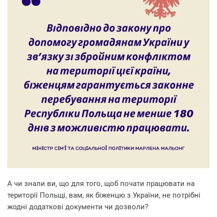
А чи знали ви, що для того, щоб почати працювати на
території Польщі, вам, як біженцю з України, не потрібні
жодні додаткові документи чи дозволи?