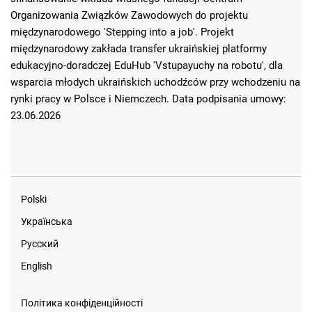
Organizowania Związków Zawodowych do projektu
międzynarodowego 'Stepping into a job'. Projekt
międzynarodowy zakłada transfer ukraińskiej platformy
edukacyjno-doradczej EduHub 'Vstupayuchy na robotu', dla
wsparcia młodych ukraińskich uchodźców przy wchodzeniu na
rynki pracy w Polsce i Niemczech. Data podpisania umowy:
23.06.2026
Polski
Українська
Русский
English
Політика конфіденційності