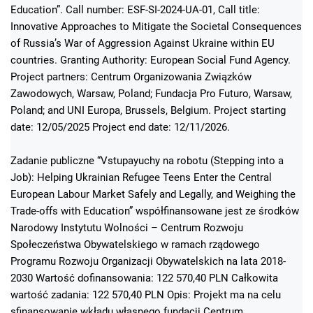
Education”. Call number: ESF-SI-2024-UA-01, Call title:
Innovative Approaches to Mitigate the Societal Consequences
of Russia’s War of Aggression Against Ukraine within EU
countries. Granting Authority: European Social Fund Agency.
Project partners: Centrum Organizowania Związków
Zawodowych, Warsaw, Poland; Fundacja Pro Futuro, Warsaw,
Poland; and UNI Europa, Brussels, Belgium. Project starting
date: 12/05/2025 Project end date: 12/11/2026.
Zadanie publiczne “Vstupayuchy na robotu (Stepping into a
Job): Helping Ukrainian Refugee Teens Enter the Central
European Labour Market Safely and Legally, and Weighing the
Trade-offs with Education” współfinansowane jest ze środków
Narodowy Instytutu Wolności – Centrum Rozwoju
Społeczeństwa Obywatelskiego w ramach rządowego
Programu Rozwoju Organizacji Obywatelskich na lata 2018-
2030 Wartość dofinansowania: 122 570,40 PLN Całkowita
wartość zadania: 122 570,40 PLN Opis: Projekt ma na celu
sfinansowanie wkładu własnego fundacji Centrum