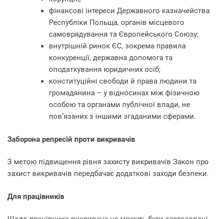
фінансові інтереси Державного казначейства
Республіки Польща, органів місцевого
самоврядування та Європейського Союзу;
внутрішній ринок ЄС, зокрема правила
конкуренції, державна допомога та
оподаткування юридичних осіб;
конституційні свободи й права людини та
громадянина – у відносинах між фізичною
особою та органами публічної влади, не
пов’язаних з іншими згаданими сферами.
Заборона репресій проти викривачів
З метою підвищення рівня захисту викривачів Закон про
захист викривачів передбачає додаткові заходи безпеки.
Для працівників