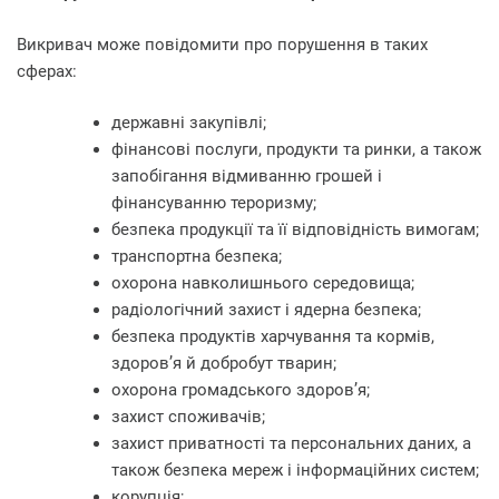
Викривач може повідомити про порушення в таких
сферах:
державні закупівлі;
фінансові послуги, продукти та ринки, а також
запобігання відмиванню грошей і
фінансуванню тероризму;
безпека продукції та її відповідність вимогам;
транспортна безпека;
охорона навколишнього середовища;
радіологічний захист і ядерна безпека;
безпека продуктів харчування та кормів,
здоров’я й добробут тварин;
охорона громадського здоров’я;
захист споживачів;
захист приватності та персональних даних, а
також безпека мереж і інформаційних систем;
корупція;