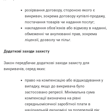
розірвання договору, стороною якого є
викривач, зокрема договору купівлі-продажу,
постачання товарів чи надання послуг;
накладення обов’язків або відмову в наданні,
обмеженні чи анулюванні прав, зокрема
ліцензії, дозволу чи пільг.
Додаткові заходи захисту
Закон передбачає додаткові заходи захисту для
викривачів, серед яких:
право на компенсацію або відшкодування у
випадку, якщо до викривача було
застосовано репресії. Мінімальна сума
компенсації визначена на рівні
середньомісячної заробітної плати в
національній економіці за попередній рік;