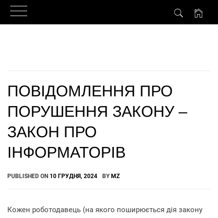
Skip
to
content
ПОВІДОМЛЕННЯ ПРО
ПОРУШЕННЯ ЗАКОНУ –
ЗАКОН ПРО
ІНФОРМАТОРІВ
PUBLISHED ON
10 ГРУДНЯ, 2024
BY
MZ
Кожен роботодавець (на якого поширюється дія закону