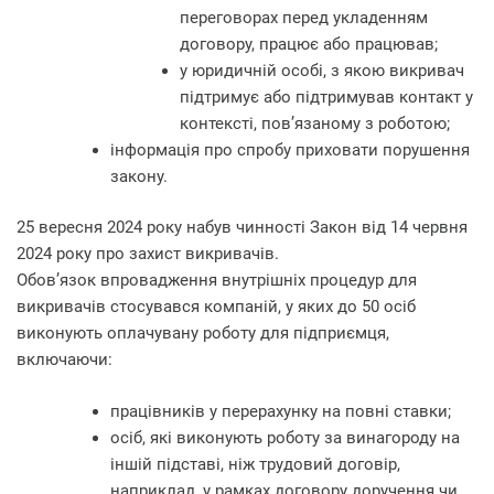
переговорах перед укладенням
договору, працює або працював;
у юридичній особі, з якою викривач
підтримує або підтримував контакт у
контексті, пов’язаному з роботою;
інформація про спробу приховати порушення
закону.
25 вересня 2024 року набув чинності Закон від 14 червня
2024 року про захист викривачів.
Обов’язок впровадження внутрішніх процедур для
викривачів стосувався компаній, у яких до 50 осіб
виконують оплачувану роботу для підприємця,
включаючи:
працівників у перерахунку на повні ставки;
осіб, які виконують роботу за винагороду на
іншій підставі, ніж трудовий договір,
наприклад, у рамках договору доручення чи