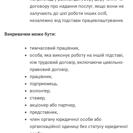
договору про надання послуг, якщо вони не
залучають до цієї роботи інших осіб,
незалежно від підстави працевлаштування.
Викривачем може бути:
тимчасовий працівник,
особа, яка виконує роботу на іншій підставі,
ніж трудовий договір, включаючи цивільно-
правовий договір,
працівник,
підприємець,
волонтер,
стажер,
акціонер або партнер,
представник,
член органу юридичної особи або
організаційної одиниці без статусу юридичної