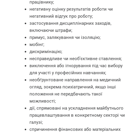
працівнику;
негативну оцінку результатів роботи чи
негативний відгук про роботу;
застосування дисциплінарних заходів,
включаючи штрафи;
примус, залякування чи ізоляцію;
мобінг;
дискримінацію;
несправедливе чи необ’єктивне ставлення;
виключення або ігнорування під час вибору
для участі у професійних навчаннях;
необґрунтоване направлення на медичний
огляд, зокрема психіатричний, якщо інші
положення не передбачають такої
можливості;
дії, спрямовані на ускладнення майбутнього
працевлаштування в конкретному секторі чи
галузі;
спричинення фінансових або матеріальних