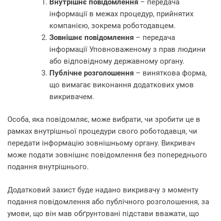
Внутрішнє повідомлення
– передача
інформації в межах процедур, прийнятих
компанією, зокрема роботодавцем.
Зовнішнє повідомлення
– передача
інформації Уповноваженому з прав людини
або відповідному державному органу.
Публічне розголошення
– виняткова форма,
що вимагає виконання додаткових умов
викривачем.
Особа, яка повідомляє, може вибрати, чи зробити це в
рамках внутрішньої процедури свого роботодавця, чи
передати інформацію зовнішньому органу. Викривач
може подати зовнішнє повідомлення без попереднього
подання внутрішнього.
Додатковий захист буде надано викривачу з моменту
подання повідомлення або публічного розголошення, за
умови, що він мав обґрунтовані підстави вважати, що