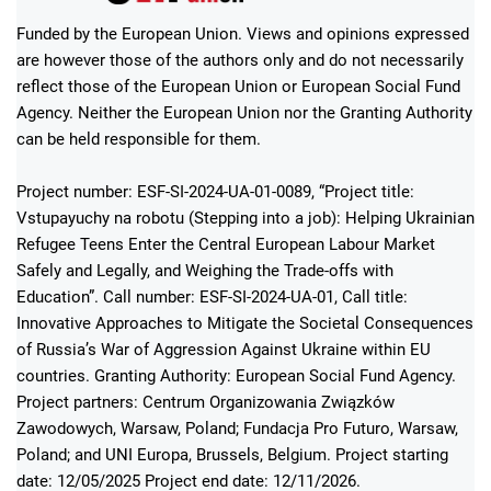
Funded by the European Union. Views and opinions expressed
are however those of the authors only and do not necessarily
reflect those of the European Union or European Social Fund
Agency. Neither the European Union nor the Granting Authority
can be held responsible for them.
Project number: ESF-SI-2024-UA-01-0089, “Project title:
Vstupayuchy na robotu (Stepping into a job): Helping Ukrainian
Refugee Teens Enter the Central European Labour Market
Safely and Legally, and Weighing the Trade-offs with
Education”. Call number: ESF-SI-2024-UA-01, Call title:
Innovative Approaches to Mitigate the Societal Consequences
of Russia’s War of Aggression Against Ukraine within EU
countries. Granting Authority: European Social Fund Agency.
Project partners: Centrum Organizowania Związków
Zawodowych, Warsaw, Poland; Fundacja Pro Futuro, Warsaw,
Poland; and UNI Europa, Brussels, Belgium. Project starting
date: 12/05/2025 Project end date: 12/11/2026.