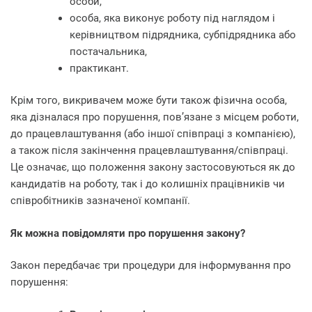
особи,
особа, яка виконує роботу під наглядом і
керівництвом підрядника, субпідрядника або
постачальника,
практикант.
Крім того, викривачем може бути також фізична особа,
яка дізналася про порушення, пов’язане з місцем роботи,
до працевлаштування (або іншої співпраці з компанією),
а також після закінчення працевлаштування/співпраці.
Це означає, що положення закону застосовуються як до
кандидатів на роботу, так і до колишніх працівників чи
співробітників зазначеної компанії.
Як можна повідомляти про порушення закону?
Закон передбачає три процедури для інформування про
порушення: