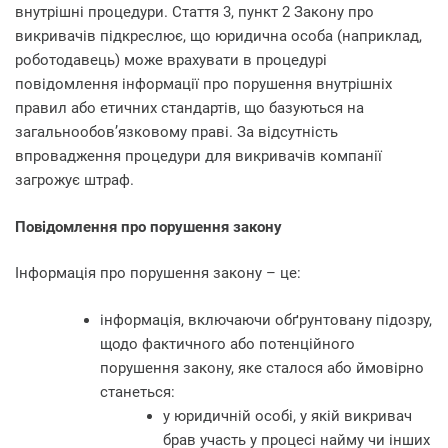
внутрішні процедури. Стаття 3, пункт 2 Закону про
викривачів підкреслює, що юридична особа (наприклад,
роботодавець) може врахувати в процедурі
повідомлення інформації про порушення внутрішніх
правил або етичних стандартів, що базуються на
загальнообов’язковому праві. За відсутність
впровадження процедури для викривачів компанії
загрожує штраф.
Повідомлення про порушення закону
Інформація про порушення закону – це:
інформація, включаючи обґрунтовану підозру,
щодо фактичного або потенційного
порушення закону, яке сталося або ймовірно
станеться:
у юридичній особі, у якій викривач
брав участь у процесі найму чи інших