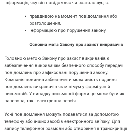
інформація, яку він повідомляє чи розголошує, є:
правдивою на момент повідомлення або
розголошення,
інформацією про порушення закону.
Основна мета Закону про захист викривачів
Головною метою Закону про захист викривачів є
забезпечення викривачам безпечного способу передачі
повідомлень про зафіксовані порушення закону.
Компанія повинна забезпечити можливість подання
повідомлень викривачів як мінімум у формі усній і
письмовій. У випадку письмової форми це може бути як
паперова, так і електронна версія.
Усні повідомлення можуть подаватися за допомогою
телефону або інших засобів електронного зв’язку. Для
запису телефонної розмови або створення її транскрипції