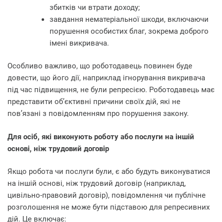
збитків чи втрати доходу;
завдання нематеріальної шкоди, включаючи
порушення особистих благ, зокрема доброго
імені викривача.
Особливо важливо, що роботодавець повинен буде
довести, що його дії, наприклад ігнорування викривача
під час підвищення, не були репресією. Роботодавець має
представити об’єктивні причини своїх дій, які не
пов’язані з повідомленням про порушення закону.
Для осіб, які виконують роботу або послуги на іншій
основі, ніж трудовий договір
Якщо робота чи послуги були, є або будуть виконуватися
на іншій основі, ніж трудовий договір (наприклад,
цивільно-правовий договір), повідомлення чи публічне
розголошення не може бути підставою для репресивних
дій. Це включає: