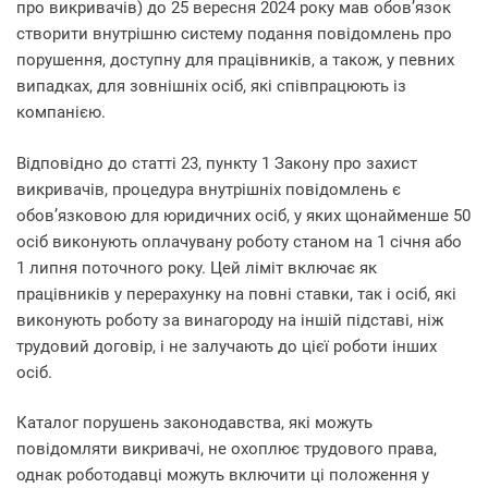
про викривачів) до 25 вересня 2024 року мав обов’язок
створити внутрішню систему подання повідомлень про
порушення, доступну для працівників, а також, у певних
випадках, для зовнішніх осіб, які співпрацюють із
компанією.
Відповідно до статті 23, пункту 1 Закону про захист
викривачів, процедура внутрішніх повідомлень є
обов’язковою для юридичних осіб, у яких щонайменше 50
осіб виконують оплачувану роботу станом на 1 січня або
1 липня поточного року. Цей ліміт включає як
працівників у перерахунку на повні ставки, так і осіб, які
виконують роботу за винагороду на іншій підставі, ніж
трудовий договір, і не залучають до цієї роботи інших
осіб.
Каталог порушень законодавства, які можуть
повідомляти викривачі, не охоплює трудового права,
однак роботодавці можуть включити ці положення у